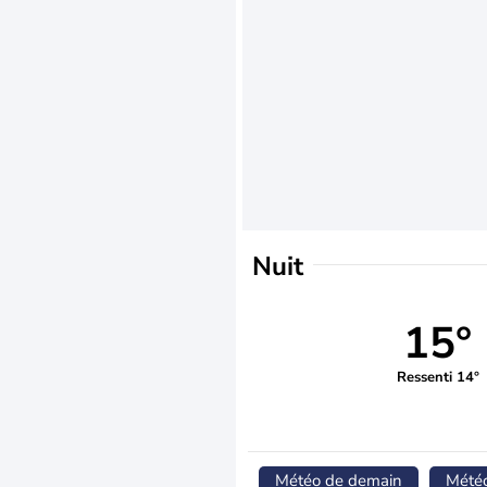
Nuit
15°
Ressenti 14°
Météo de demain
Mété