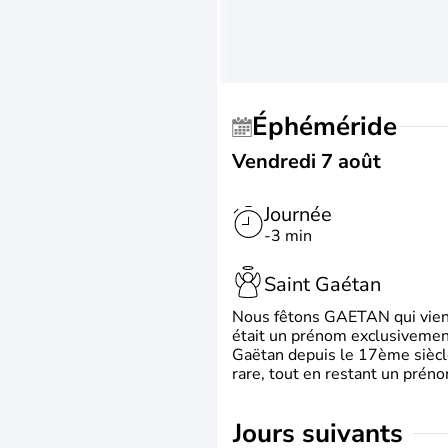
Éphéméride
Vendredi 7 août
Journée
-3 min
Saint Gaétan
Nous fêtons GAETAN qui vient du
était un prénom exclusivement
Gaëtan depuis le 17ème siècle
rare, tout en restant un préno
jours suivants