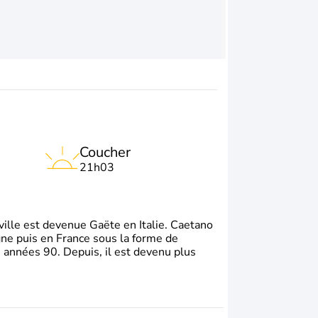
Coucher
21h03
e ville est devenue Gaëte en Italie. Caetano
gne puis en France sous la forme de
s années 90. Depuis, il est devenu plus