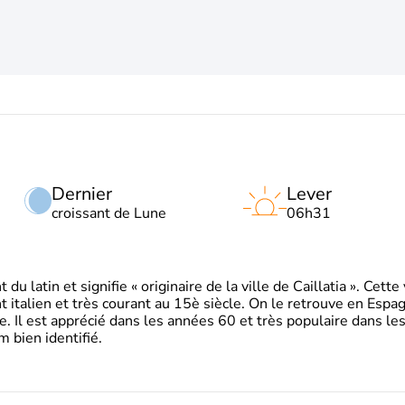
Dernier
Lever
croissant de Lune
06h31
 latin et signifie « originaire de la ville de Caillatia ». Cett
 italien et très courant au 15è siècle. On le retrouve en Espa
. Il est apprécié dans les années 60 et très populaire dans le
m bien identifié.