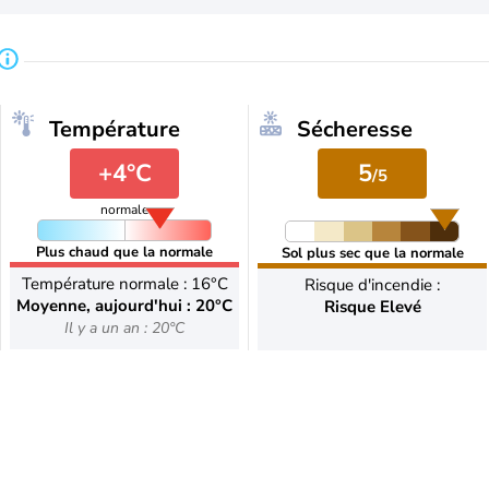
Température
Sécheresse
+4°C
5
/5
normale
Plus chaud que la normale
Sol plus sec que la normale
Température normale : 16°C
Risque d'incendie :
Moyenne, aujourd'hui : 20°C
Risque Elevé
Il y a un an : 20°C