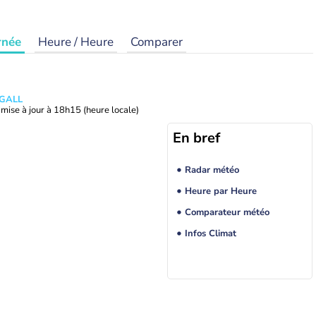
rnée
Heure / Heure
Comparer
 GALL
mise à jour à
18h15
(heure locale)
En bref
Radar météo
Heure par Heure
Comparateur météo
Infos Climat