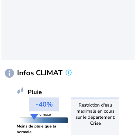
Infos CLIMAT
Pluie
-40%
Restriction d'eau
maximale en cours
normale
sur le département:
Crise
Moins de pluie que la
normale