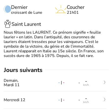
Dernier
Coucher
croissant de Lune
21h01
Saint Laurent
Nous fêtons les LAURENT. Ce prénom signifie « feuille
laurier » en latin. Dans l’antiquité, des couronnes de
lauriers étaient tressées pour les vainqueurs. C’est le
symbole de la victoire, du génie et de l’immortalité.
Laurent réapparait en Italie au 15e siècle. En France, son
succès dure de 1965 à 1975. Depuis, il se fait rare.
jours suivants
Demain,
-
-
|
-
-
Mardi 11
km/h
-
-
|
-
Mercredi 12
-
km/h