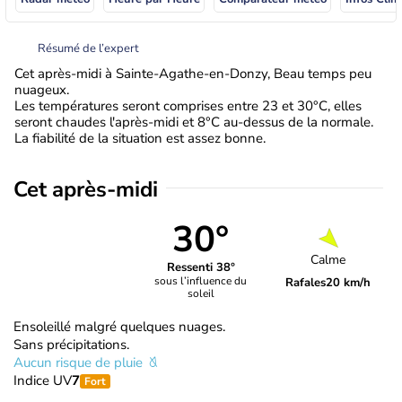
Résumé de l’expert
Cet après-midi à Sainte-Agathe-en-Donzy, Beau temps peu
nuageux.
Les températures seront comprises entre 23 et 30°C, elles
seront chaudes l'après-midi et 8°C au-dessus de la normale.
La fiabilité de la situation est assez bonne.
Cet après-midi
30°
Calme
Ressenti 38°
sous l’influence du
Rafales
20 km/h
soleil
Ensoleillé malgré quelques nuages.
Sans précipitations.
Aucun risque de pluie
Indice UV
7
Fort