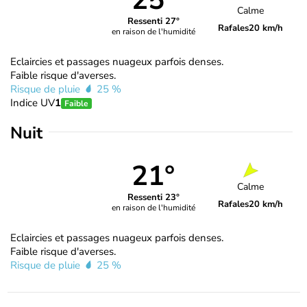
25°
Calme
Ressenti 27°
Rafales
20 km/h
en raison de l'humidité
Eclaircies et passages nuageux parfois denses.
Faible risque d'averses.
Risque de pluie
25 %
Indice UV
1
Faible
Nuit
21°
Calme
Ressenti 23°
Rafales
20 km/h
en raison de l'humidité
Eclaircies et passages nuageux parfois denses.
Faible risque d'averses.
Risque de pluie
25 %