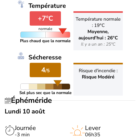
Température
+7°C
Température normale
: 19°C
normale
Moyenne,
aujourd'hui : 26°C
Plus chaud que la normale
Il y a un an : 25°C
Sécheresse
4
/5
Risque d'incendie :
Risque Modéré
Sol plus sec que la normale
Éphéméride
Lundi 10 août
Journée
Lever
-3 min
06h35