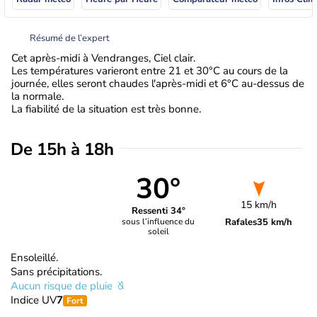
Résumé de l’expert
Cet après-midi à Vendranges, Ciel clair.
Les températures varieront entre 21 et 30°C au cours de la
journée, elles seront chaudes l'après-midi et 6°C au-dessus de
la normale.
La fiabilité de la situation est très bonne.
De 15h à 18h
30°
15 km/h
Ressenti 34°
Rafales
35 km/h
sous l’influence du
soleil
Ensoleillé.
Sans précipitations.
Aucun risque de pluie
Indice UV
7
Fort