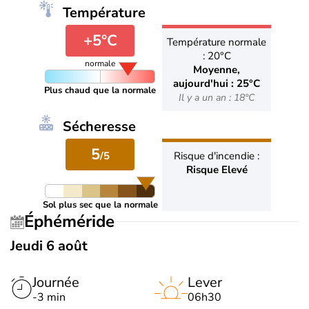
Température
+5°C
Température normale
: 20°C
normale
Moyenne,
aujourd'hui : 25°C
Plus chaud que la normale
Il y a un an : 18°C
Sécheresse
5
/5
Risque d'incendie :
Risque Elevé
Sol plus sec que la normale
Éphéméride
Jeudi 6 août
Journée
Lever
-3 min
06h30