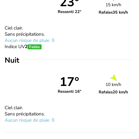
23°
15 km/h
Ressenti 22°
Rafales
35 km/h
Ciel clair.
Sans précipitations.
Aucun risque de pluie
Indice UV
2
Faible
Nuit
17°
10 km/h
Ressenti 16°
Rafales
20 km/h
Ciel clair.
Sans précipitations.
Aucun risque de pluie