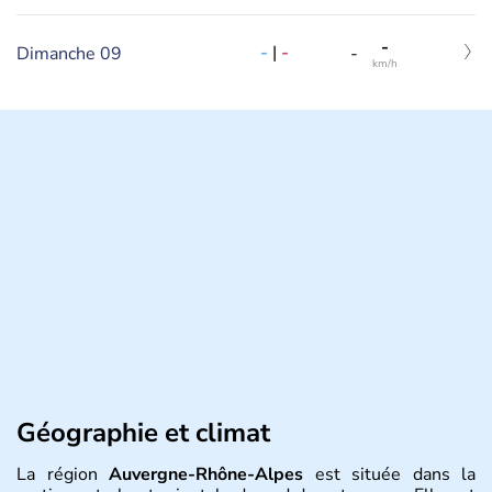
-
-
|
-
Dimanche 09
-
km/h
Géographie et climat
La région
Auvergne-Rhône-Alpes
est située dans la