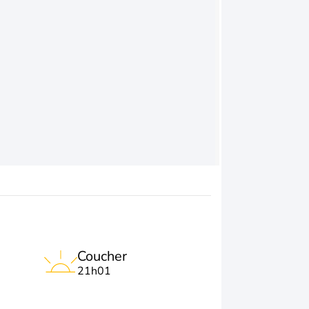
Coucher
21h01