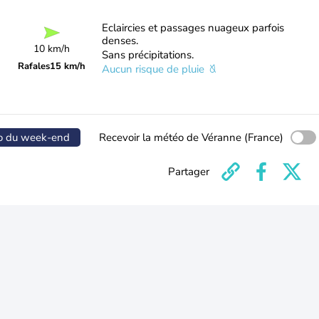
Eclaircies et passages nuageux parfois
denses.
10 km/h
Sans précipitations.
Rafales
15 km/h
Aucun risque de pluie
o du week-end
Recevoir la météo de Véranne (France)
Partager