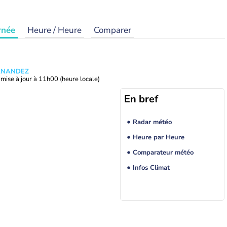
rnée
Heure / Heure
Comparer
ERNANDEZ
mise à jour à
11h00
(heure locale)
En bref
Radar météo
Heure par Heure
Comparateur météo
Infos Climat