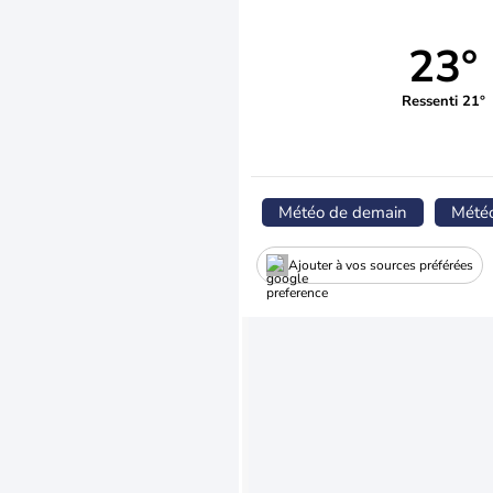
23°
Ressenti 21°
Météo de demain
Mété
Ajouter à vos sources préférées