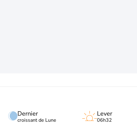
Dernier
Lever
croissant de Lune
06h32