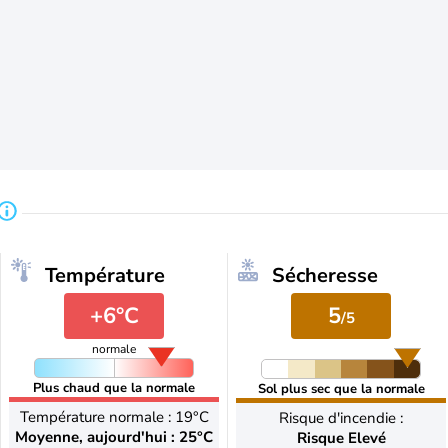
Température
Sécheresse
+6°C
5
/5
normale
Plus chaud que la normale
Sol plus sec que la normale
Température normale : 19°C
Risque d'incendie :
Moyenne, aujourd'hui : 25°C
Risque Elevé