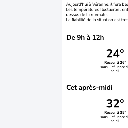
Aujourd'hui à Véranne, il fera be
Les températures fluctueront ent
dessus de la normale.
La fiabilité de la situation est tr
De 9h à 12h
24°
Ressenti 26°
sous l’influence 
soleil
Cet après-midi
32°
Ressenti 35°
sous l’influence 
soleil