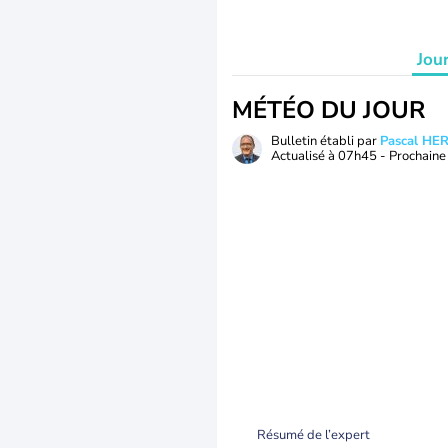
Jou
MÉTÉO DU JOUR
Bulletin établi par
Pascal H
Actualisé à
07h45
- Prochaine 
Résumé de l’expert