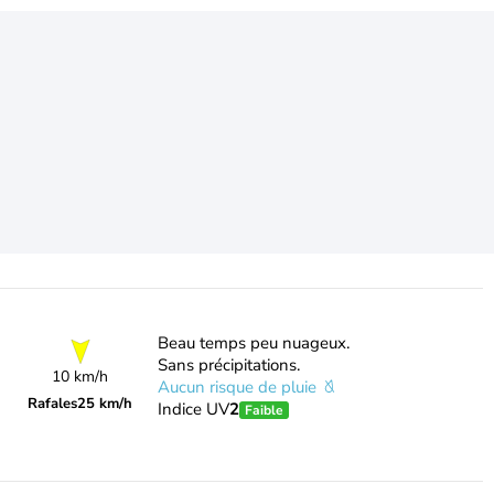
Beau temps peu nuageux.
Sans précipitations.
10 km/h
Aucun risque de pluie
Rafales
25 km/h
Indice UV
2
Faible