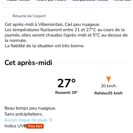
Résumé de l’expert
Cet après-midi à Villemontais, Ciel peu nuageux.
Les températures fluctueront entre 21 et 27°C au cours de la
journée, elles seront chaudes l'après-midi et 5°C au-dessus de
la normale.
La fiabilité de la situation est très bonne.
Cet après-midi
27°
20 km/h
Ressenti 29°
Rafales
35 km/h
Beau temps peu nuageux.
Sans précipitations.
Aucun risque de pluie
Indice UV
8
Très fort