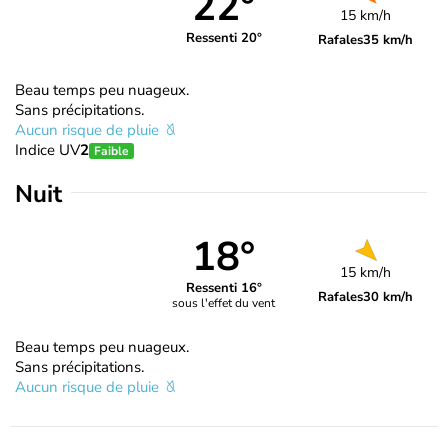
22°
15 km/h
Ressenti 20°
Rafales
35 km/h
Beau temps peu nuageux.
Sans précipitations.
Aucun risque de pluie
Indice UV
2
Faible
Nuit
18°
15 km/h
Ressenti 16°
Rafales
30 km/h
sous l'effet du vent
Beau temps peu nuageux.
Sans précipitations.
Aucun risque de pluie