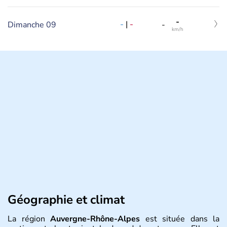
-
-
|
-
Dimanche 09
-
km/h
Géographie et climat
La région
Auvergne-Rhône-Alpes
est située dans la