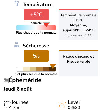
Température
+5°C
Température normale
: 19°C
normale
Moyenne,
aujourd'hui : 24°C
Plus chaud que la normale
Il y a un an : 18°C
Sécheresse
5
/5
Risque d'incendie :
Risque Faible
Sol plus sec que la normale
Éphéméride
Jeudi 6 août
Journée
Lever
-3 min
06h30