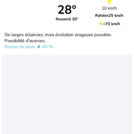
28°
10 km/h
Rafales
25 km/h
Ressenti 30°
>70 km/h
De larges éclaircies, mais évolution orageuse possible.
Possibilité d'averses.
Risque de pluie
40 %