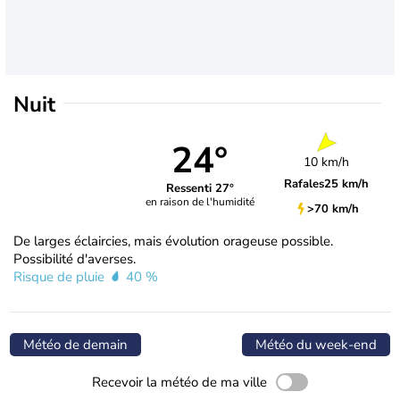
Nuit
24°
10 km/h
Rafales
25 km/h
Ressenti 27°
en raison de l'humidité
>70 km/h
De larges éclaircies, mais évolution orageuse possible.
Possibilité d'averses.
Risque de pluie
40 %
Météo de demain
Météo du week-end
Recevoir la météo de ma ville