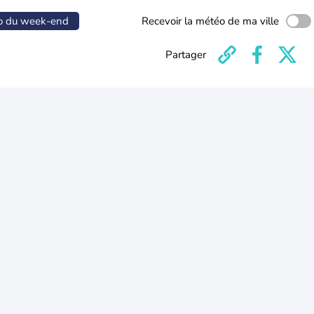
o du week-end
Recevoir la météo de ma ville
Partager