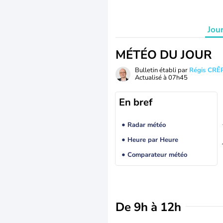
Jou
MÉTÉO DU JOUR
Bulletin établi par
Régis CRÊ
Actualisé à
07h45
En bref
Radar météo
Heure par Heure
Comparateur météo
De 9h à 12h