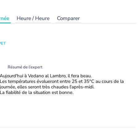
rnée
Heure / Heure
Comparer
PET
Résumé de l’expert
Aujourd'hui à Vedano al Lambro, il fera beau.
Les températures évolueront entre 25 et 35°C au cours de la
journée, elles seront très chaudes l'après-midi.
La fiabilité de la situation est bonne.