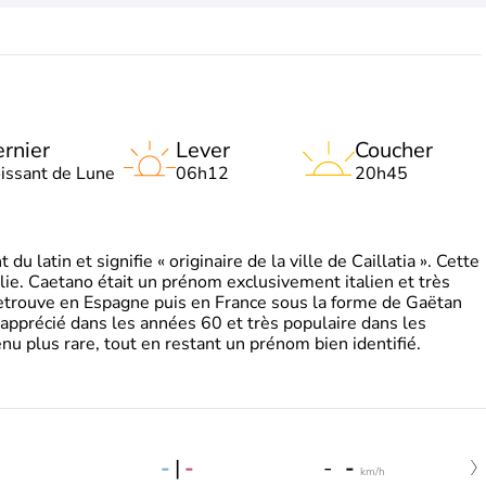
rnier
Lever
Coucher
oissant de Lune
06h12
20h45
 latin et signifie « originaire de la ville de Caillatia ». Cette
lie. Caetano était un prénom exclusivement italien et très
retrouve en Espagne puis en France sous la forme de Gaëtan
 apprécié dans les années 60 et très populaire dans les
nu plus rare, tout en restant un prénom bien identifié.
-
|
-
-
-
km/h