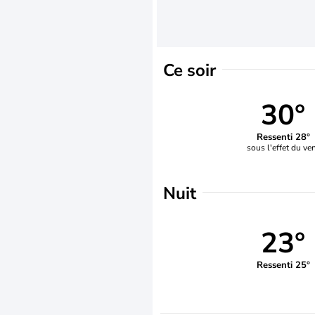
Ce soir
30°
Ressenti 28°
sous l'effet du ve
Nuit
23°
Ressenti 25°