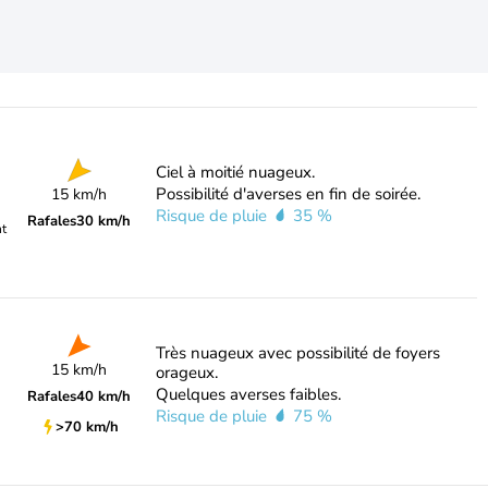
Ciel à moitié nuageux.
Possibilité d'averses en fin de soirée.
15 km/h
Risque de pluie
35 %
Rafales
30 km/h
nt
Très nuageux avec possibilité de foyers
15 km/h
orageux.
Quelques averses faibles.
Rafales
40 km/h
Risque de pluie
75 %
>70 km/h