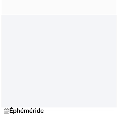
Éphéméride