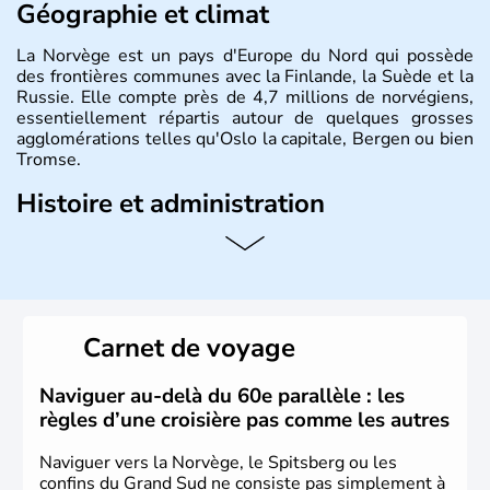
Géographie et climat
La Norvège est un pays d'Europe du Nord qui possède
des frontières communes avec la Finlande, la Suède et la
Russie. Elle compte près de 4,7 millions de norvégiens,
essentiellement répartis autour de quelques grosses
agglomérations telles qu'Oslo la capitale, Bergen ou bien
Tromse.
Histoire et administration
La Norvège est gouvernée par une monarchie
constitutionnelle à régime parlementaire. La monnaie
nationale est la couronne norvégienne puisque ce pays
n'a pas encore adhéré à l'euro.
Carnet de voyage
Naviguer au-delà du 60e parallèle : les
règles d’une croisière pas comme les autres
Naviguer vers la Norvège, le Spitsberg ou les
confins du Grand Sud ne consiste pas simplement à