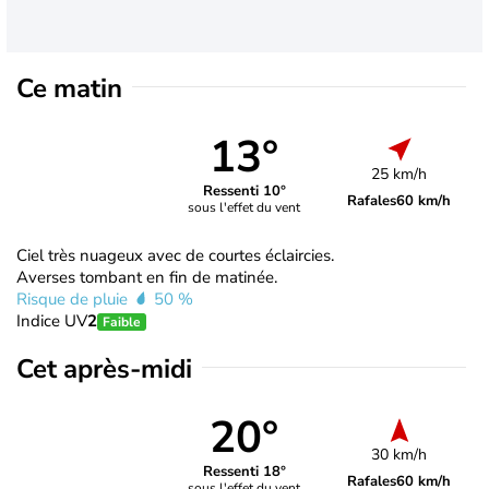
Ce matin
13°
25 km/h
Ressenti 10°
Rafales
60 km/h
sous l'effet du vent
Ciel très nuageux avec de courtes éclaircies.
Averses tombant en fin de matinée.
Risque de pluie
50 %
Indice UV
2
Faible
Cet après-midi
20°
30 km/h
Ressenti 18°
Rafales
60 km/h
sous l'effet du vent