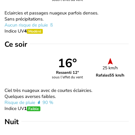
Eclaircies et passages nuageux parfois denses.
Sans précipitations.
Aucun risque de pluie
Indice UV
4
Modéré
Ce soir
16°
25 km/h
Ressenti 12°
Rafales
55 km/h
sous l'effet du vent
Ciel très nuageux avec de courtes éclaircies.
Quelques averses faibles.
Risque de pluie
90 %
Indice UV
1
Faible
Nuit