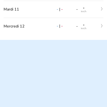
-
-
|
-
Mardi 11
-
km/h
-
-
|
-
Mercredi 12
-
km/h