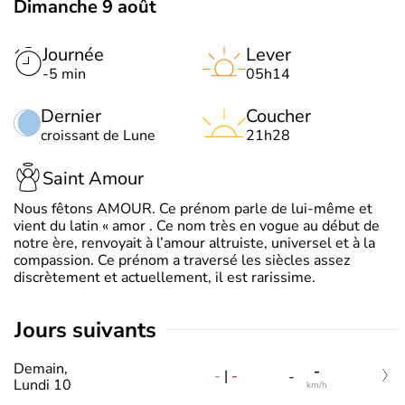
Dimanche 9 août
Journée
Lever
-5 min
05h14
Dernier
Coucher
croissant de Lune
21h28
Saint Amour
Nous fêtons AMOUR. Ce prénom parle de lui-même et
vient du latin « amor . Ce nom très en vogue au début de
notre ère, renvoyait à l’amour altruiste, universel et à la
compassion. Ce prénom a traversé les siècles assez
discrètement et actuellement, il est rarissime.
jours suivants
Demain,
-
-
|
-
-
Lundi 10
km/h