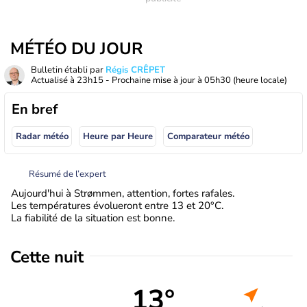
MÉTÉO DU JOUR
Bulletin établi par
Régis CRÊPET
Actualisé à
23h15
- Prochaine mise à jour à
05h30
(heure locale)
En bref
Radar météo
Heure par Heure
Comparateur météo
Résumé de l’expert
Aujourd'hui à Strømmen, attention, fortes rafales.
Les températures évolueront entre 13 et 20°C.
La fiabilité de la situation est bonne.
Cette nuit
13°