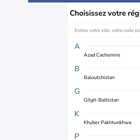
Choisissez
votre rég
A
Azad Cachemire
B
Baloutchistan
G
Gilgit-Baltistan
K
Khyber Pakhtunkhwa
P