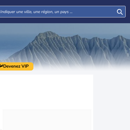
Devenez VIP
Mer
Jeu
Ven
Sam