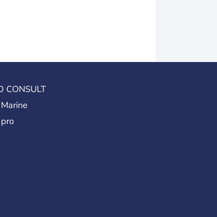
O CONSULT
 Marine
 pro