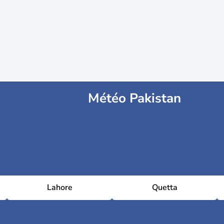
Météo Pakistan
Lahore
Quetta