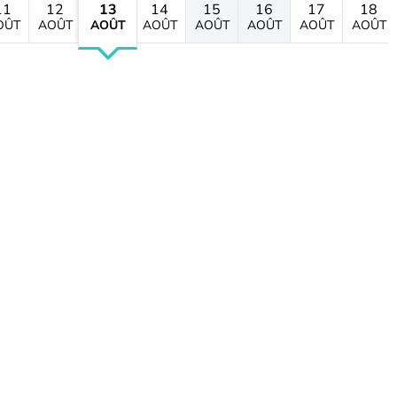
11
12
13
14
15
16
17
18
OÛT
AOÛT
AOÛT
AOÛT
AOÛT
AOÛT
AOÛT
AOÛT