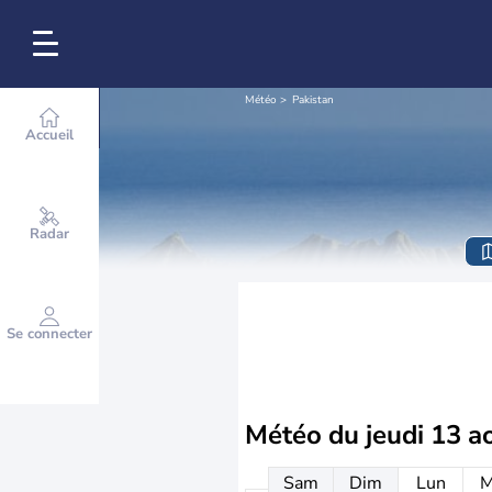
Météo
Pakistan
Accueil
Radar
Se connecter
Météo du
jeudi 13 a
Sam
Dim
Lun
M