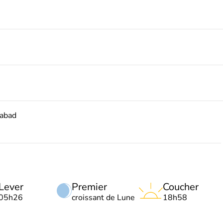
mabad
Lever
Premier
Coucher
05h26
croissant de Lune
18h58