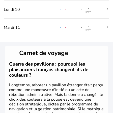
-
-
|
-
Lundi 10
-
km/h
-
-
|
-
Mardi 11
-
km/h
Carnet de voyage
Guerre des pavillons : pourquoi les
plaisanciers français changent-ils de
couleurs ?
Longtemps, arborer un pavillon étranger était perçu
comme une manœuvre d'initié ou un acte de
rébellion administrative. Mais la donne a changé : le
choix des couleurs à la poupe est devenu une
décision stratégique, dictée par le programme de
navigation et la gestion patrimoniale. Si le mythique