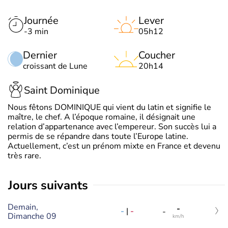
Journée
Lever
-3 min
05h12
Dernier
Coucher
croissant de Lune
20h14
Saint Dominique
Nous fêtons DOMINIQUE qui vient du latin et signifie le
maître, le chef. A l’époque romaine, il désignait une
relation d’appartenance avec l’empereur. Son succès lui a
permis de se répandre dans toute l’Europe latine.
Actuellement, c’est un prénom mixte en France et devenu
très rare.
jours suivants
Demain,
-
-
|
-
-
Dimanche 09
km/h