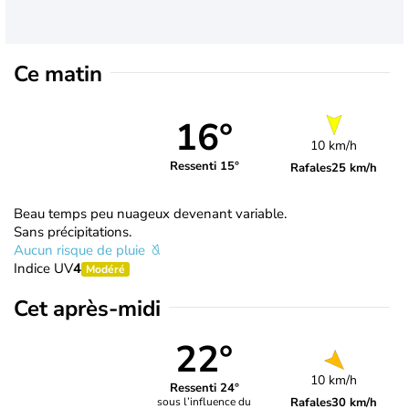
Ce matin
16°
10 km/h
Ressenti 15°
Rafales
25 km/h
Beau temps peu nuageux devenant variable.
Sans précipitations.
Aucun risque de pluie
Indice UV
4
Modéré
Cet après-midi
22°
10 km/h
Ressenti 24°
Rafales
30 km/h
sous l’influence du