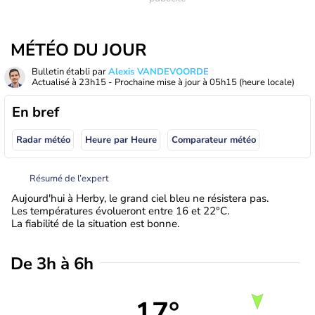
MÉTÉO DU JOUR
Bulletin établi par
Alexis VANDEVOORDE
Actualisé à
23h15
- Prochaine mise à jour à
05h15
(heure locale)
En bref
Radar météo
Heure par Heure
Comparateur météo
Résumé de l’expert
Aujourd'hui à Herby, le grand ciel bleu ne résistera pas.
Les températures évolueront entre 16 et 22°C.
La fiabilité de la situation est bonne.
De 3h à 6h
17°