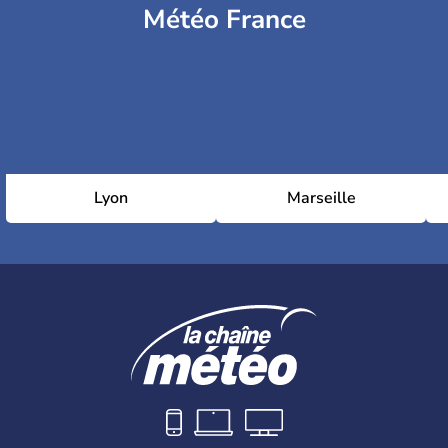
Météo France
Lyon
Marseille