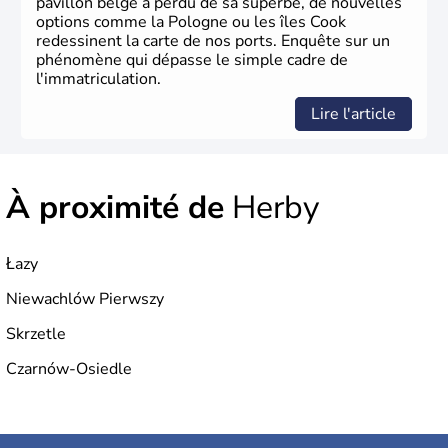
pavillon belge a perdu de sa superbe, de nouvelles
options comme la Pologne ou les îles Cook
redessinent la carte de nos ports. Enquête sur un
phénomène qui dépasse le simple cadre de
l'immatriculation.
Lire l'article
À proximité de
Herby
Łazy
Niewachlów Pierwszy
Skrzetle
Czarnów-Osiedle