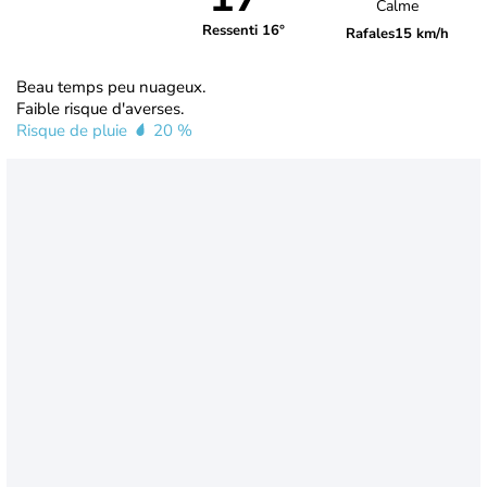
Calme
Ressenti 16°
Rafales
15 km/h
Beau temps peu nuageux.
Faible risque d'averses.
Risque de pluie
20 %