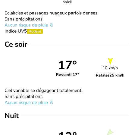
soleil
Eclaircies et passages nuageux parfois denses.
Sans précipitations.
Aucun risque de pluie
Indice UV
5
Modéré
Ce soir
17°
10 km/h
Ressenti 17°
Rafales
25 km/h
Ciel variable se dégageant totalement.
Sans précipitations.
Aucun risque de pluie
Nuit