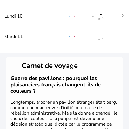
-
-
|
-
Lundi 10
-
km/h
-
-
|
-
Mardi 11
-
km/h
Carnet de voyage
Guerre des pavillons : pourquoi les
plaisanciers français changent-ils de
couleurs ?
Longtemps, arborer un pavillon étranger était perçu
comme une manœuvre d'initié ou un acte de
rébellion administrative. Mais la donne a changé : le
choix des couleurs à la poupe est devenu une
décision stratégique, dictée par le programme de