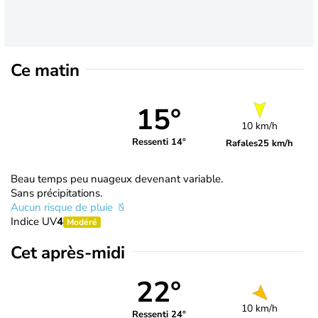
Ce matin
15°
10 km/h
Ressenti 14°
Rafales
25 km/h
Beau temps peu nuageux devenant variable.
Sans précipitations.
Aucun risque de pluie
Indice UV
4
Modéré
Cet après-midi
22°
10 km/h
Ressenti 24°