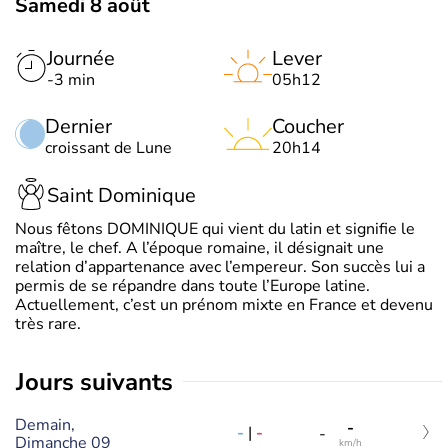
Samedi 8 août
Journée
Lever
-3 min
05h12
Dernier
Coucher
croissant de Lune
20h14
Saint Dominique
Nous fêtons DOMINIQUE qui vient du latin et signifie le
maître, le chef. A l’époque romaine, il désignait une
relation d’appartenance avec l’empereur. Son succès lui a
permis de se répandre dans toute l’Europe latine.
Actuellement, c’est un prénom mixte en France et devenu
très rare.
jours suivants
Demain,
-
-
|
-
-
Dimanche 09
km/h