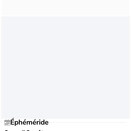
Éphéméride