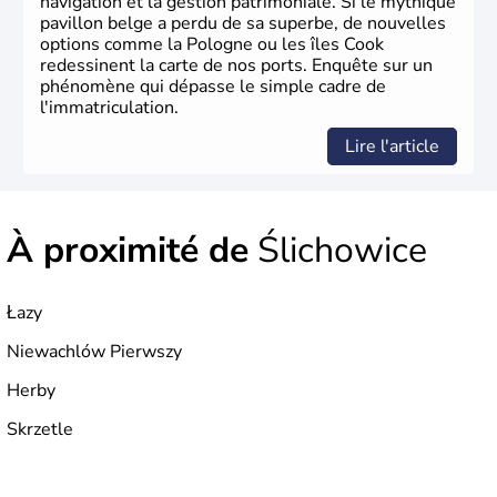
navigation et la gestion patrimoniale. Si le mythique
pavillon belge a perdu de sa superbe, de nouvelles
options comme la Pologne ou les îles Cook
redessinent la carte de nos ports. Enquête sur un
phénomène qui dépasse le simple cadre de
l'immatriculation.
Lire l'article
À proximité de
Ślichowice
Łazy
Niewachlów Pierwszy
Herby
Skrzetle