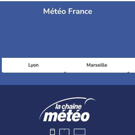
Météo France
Lyon
Marseille