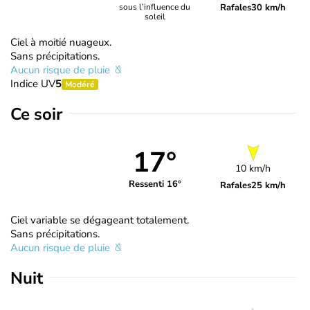
Rafales
30 km/h
sous l’influence du
soleil
Ciel à moitié nuageux.
Sans précipitations.
Aucun risque de pluie
Indice UV
5
Modéré
Ce soir
17°
10 km/h
Ressenti 16°
Rafales
25 km/h
Ciel variable se dégageant totalement.
Sans précipitations.
Aucun risque de pluie
Nuit