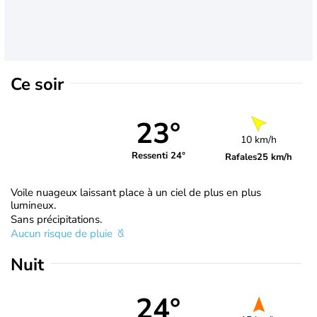
Ce soir
23°
10 km/h
Ressenti 24°
Rafales
25 km/h
Voile nuageux laissant place à un ciel de plus en plus
lumineux.
Sans précipitations.
Aucun risque de pluie
Nuit
24°