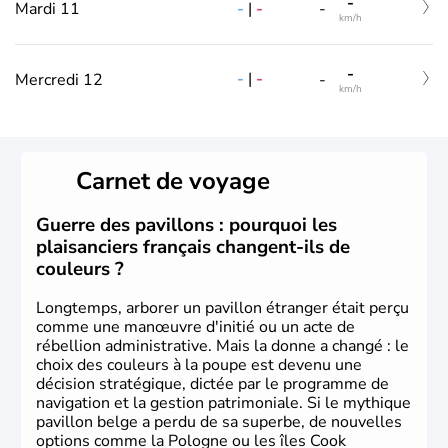
-
-
|
-
Mardi 11
-
km/h
-
-
|
-
Mercredi 12
-
km/h
Carnet de voyage
Guerre des pavillons : pourquoi les
plaisanciers français changent-ils de
couleurs ?
Longtemps, arborer un pavillon étranger était perçu
comme une manœuvre d'initié ou un acte de
rébellion administrative. Mais la donne a changé : le
choix des couleurs à la poupe est devenu une
décision stratégique, dictée par le programme de
navigation et la gestion patrimoniale. Si le mythique
pavillon belge a perdu de sa superbe, de nouvelles
options comme la Pologne ou les îles Cook