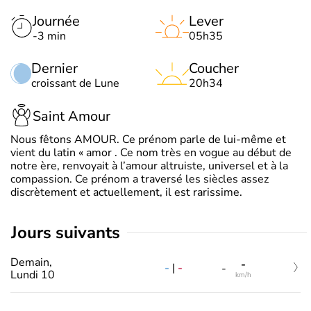
Journée
Lever
-3 min
05h35
Dernier
Coucher
croissant de Lune
20h34
Saint Amour
Nous fêtons AMOUR. Ce prénom parle de lui-même et
vient du latin « amor . Ce nom très en vogue au début de
notre ère, renvoyait à l’amour altruiste, universel et à la
compassion. Ce prénom a traversé les siècles assez
discrètement et actuellement, il est rarissime.
jours suivants
Demain,
-
-
|
-
-
Lundi 10
km/h