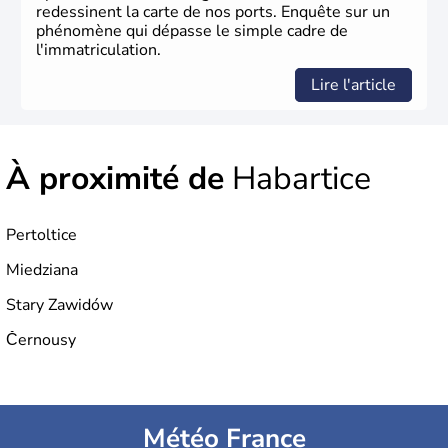
redessinent la carte de nos ports. Enquête sur un
phénomène qui dépasse le simple cadre de
l'immatriculation.
Lire l'article
À proximité de
Habartice
Pertoltice
Miedziana
Stary Zawidów
Černousy
Météo France