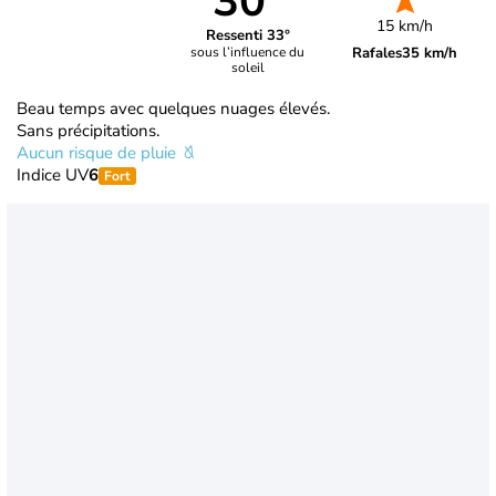
30°
15 km/h
Ressenti 33°
Rafales
35 km/h
sous l’influence du
soleil
Beau temps avec quelques nuages élevés.
Sans précipitations.
Aucun risque de pluie
Indice UV
6
Fort