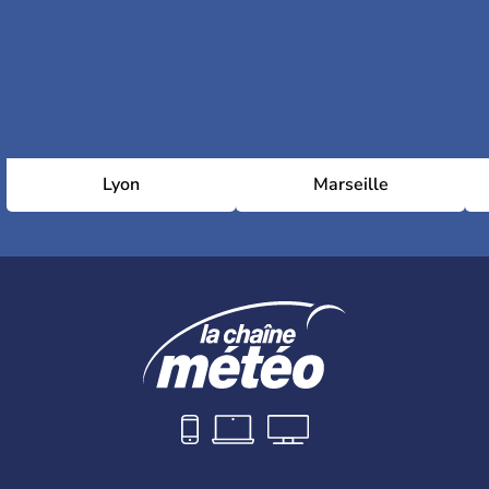
Lyon
Marseille