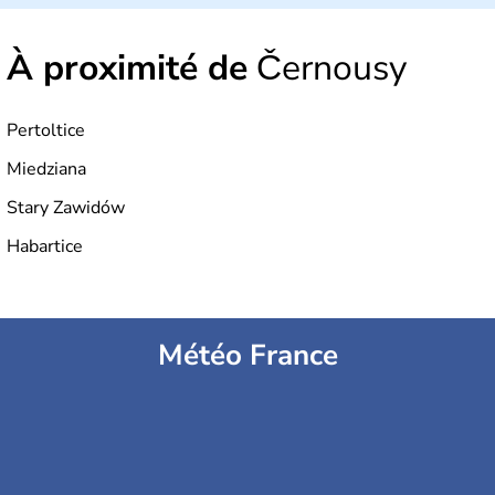
À proximité de
Černousy
Pertoltice
Miedziana
Stary Zawidów
Habartice
Météo France