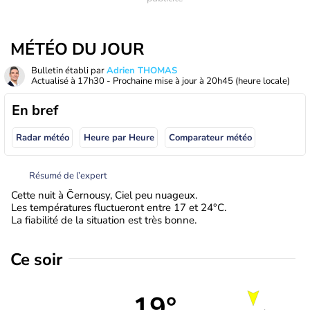
MÉTÉO DU JOUR
Bulletin établi par
Adrien THOMAS
Actualisé à
17h30
- Prochaine mise à jour à
20h45
(heure locale)
En bref
Radar météo
Heure par Heure
Comparateur météo
Résumé de l’expert
Cette nuit à Černousy, Ciel peu nuageux.
Les températures fluctueront entre 17 et 24°C.
La fiabilité de la situation est très bonne.
Ce soir
19°