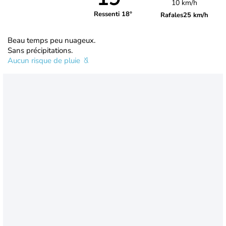
10 km/h
Ressenti 18°
Rafales
25 km/h
Beau temps peu nuageux.
Sans précipitations.
Aucun risque de pluie