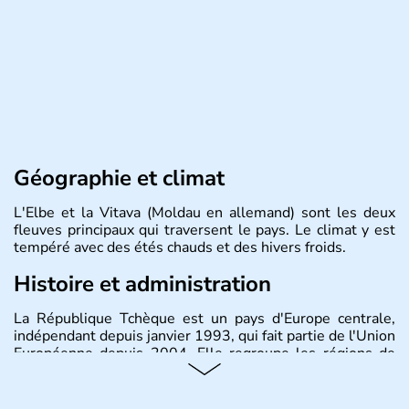
Géographie et climat
L'Elbe et la Vitava (Moldau en allemand) sont les deux
fleuves principaux qui traversent le pays. Le climat y est
tempéré avec des étés chauds et des hivers froids.
Histoire et administration
La République Tchèque est un pays d'Europe centrale,
indépendant depuis janvier 1993, qui fait partie de l'Union
Européenne depuis 2004. Elle regroupe les régions de
Bohème, Moravie et Silésie. Sa capitale est Prague.