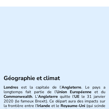
Géographie et climat
Londres
est la capitale de l’
Angleterre
. Le pays a
longtemps fait partie de l’
Union Européenne
et du
Commonwealth
. L'
Angleterre
quitte l'
UE
le 31 janvier
2020 (le fameux Brexit). Ce départ aura des impacts sur
la frontière entre l'
Irlande
et le
Royaume-Uni
(qui scinde