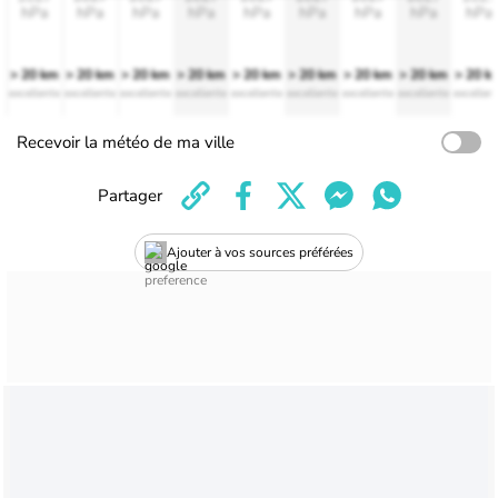
hPa
hPa
hPa
hPa
hPa
hPa
hPa
hPa
hPa
> 20 km
> 20 km
> 20 km
> 20 km
> 20 km
> 20 km
> 20 km
> 20 km
> 20 k
excellente
excellente
excellente
excellente
excellente
excellente
excellente
excellente
excellen
Recevoir la météo de ma ville
Partager
Ajouter à vos sources préférées