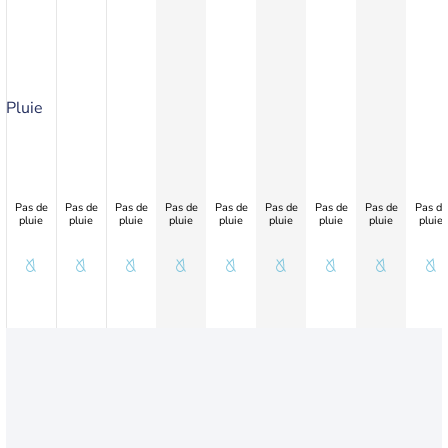
Pluie
Pas de
Pas de
Pas de
Pas de
Pas de
Pas de
Pas de
Pas de
Pas de
pluie
pluie
pluie
pluie
pluie
pluie
pluie
pluie
pluie