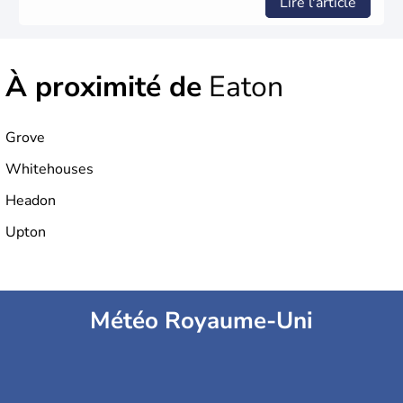
Lire l'article
À proximité de
Eaton
Grove
Whitehouses
Headon
Upton
Météo Royaume-Uni