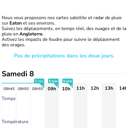
Nous vous proposons nos cartes satellite et radar de pluie
sur
Eaton
et ses environs.
Suivez les déplacements, en temps réel, des nuages et de la
pluie en
Angleterre
.
Activez les impacts de foudre pour suivre le déplacement
des orages.
Pas de précipitations dans les deux jours.
Samedi 8
5 min
5 min
5 min
11h
12h
13h
14h
09h
10h
08h45
08h50
08h55
+
+
+
Temps
Température