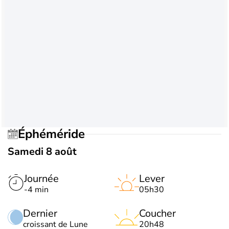
Éphéméride
Samedi 8 août
Journée
Lever
-4 min
05h30
Dernier
Coucher
croissant de Lune
20h48