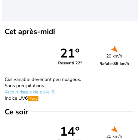
Cet après-midi
21°
20 km/h
Ressenti 22°
Rafales
35 km/h
Ciel variable devenant peu nuageux.
Sans précipitations.
Aucun risque de pluie
Indice UV
6
Fort
Ce soir
14°
20 km/h