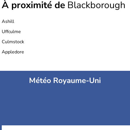
À proximité de
Blackborough
Ashill
Uffculme
Culmstock
Appledore
Météo Royaume-Uni