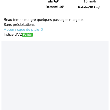
15 km/h
Ressenti 16°
Rafales
30 km/h
Beau temps malgré quelques passages nuageux.
Sans précipitations.
Aucun risque de pluie
Indice UV
2
Faible