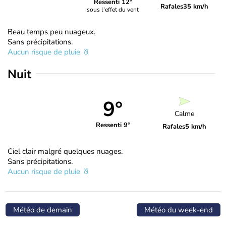
Ressenti 12°
Rafales
35 km/h
sous l'effet du vent
Beau temps peu nuageux.
Sans précipitations.
Aucun risque de pluie
Nuit
9°
Calme
Ressenti 9°
Rafales
5 km/h
Ciel clair malgré quelques nuages.
Sans précipitations.
Aucun risque de pluie
Météo de demain
Météo du week-end