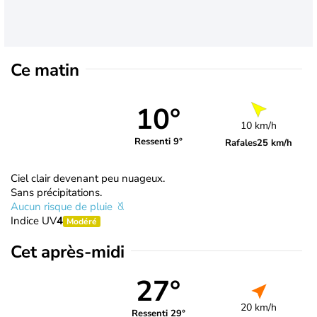
Ce matin
10°
10 km/h
Ressenti 9°
Rafales
25 km/h
Ciel clair devenant peu nuageux.
Sans précipitations.
Aucun risque de pluie
Indice UV
4
Modéré
Cet après-midi
27°
20 km/h
Ressenti 29°