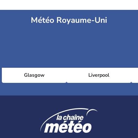
Météo Royaume-Uni
Glasgow
Liverpool