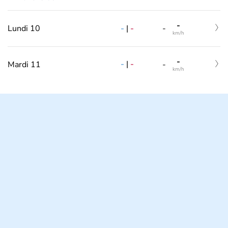
-
-
|
-
Lundi 10
-
km/h
-
-
|
-
Mardi 11
-
km/h