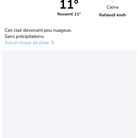
11°
Calme
Ressenti 11°
Rafales
5 km/h
Ciel clair devenant peu nuageux.
Sans précipitations.
Aucun risque de pluie