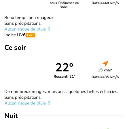
Rafales
40 km/h
sous l’influence du
soleil
Beau temps peu nuageux.
Sans précipitations.
Aucun risque de pluie
Indice UV
6
Fort
Ce soir
22°
15 km/h
Ressenti 21°
Rafales
35 km/h
De nombreux nuages, mais aussi quelques belles éclaircies.
Sans précipitations.
Aucun risque de pluie
Nuit