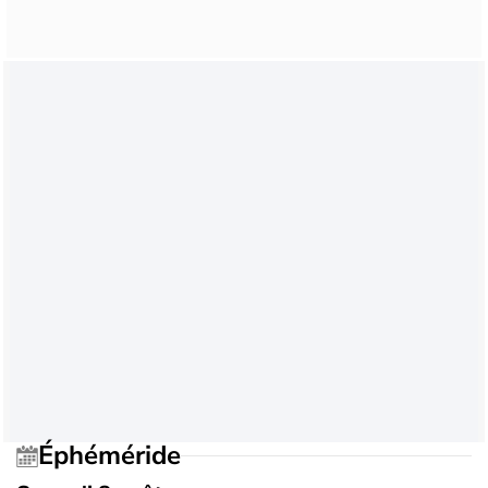
Éphéméride