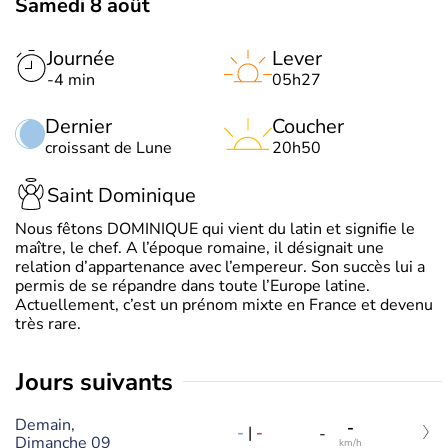
Samedi 8 août
Journée
Lever
-4 min
05h27
Dernier
Coucher
croissant de Lune
20h50
Saint Dominique
Nous fêtons DOMINIQUE qui vient du latin et signifie le
maître, le chef. A l’époque romaine, il désignait une
relation d’appartenance avec l’empereur. Son succès lui a
permis de se répandre dans toute l’Europe latine.
Actuellement, c’est un prénom mixte en France et devenu
très rare.
jours suivants
Demain,
-
-
|
-
-
Dimanche 09
km/h