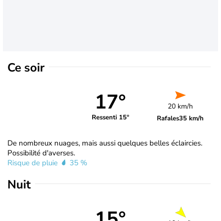
Ce soir
17°
20 km/h
Ressenti 15°
Rafales
35 km/h
De nombreux nuages, mais aussi quelques belles éclaircies.
Possibilité d'averses.
Risque de pluie
35 %
Nuit
15°