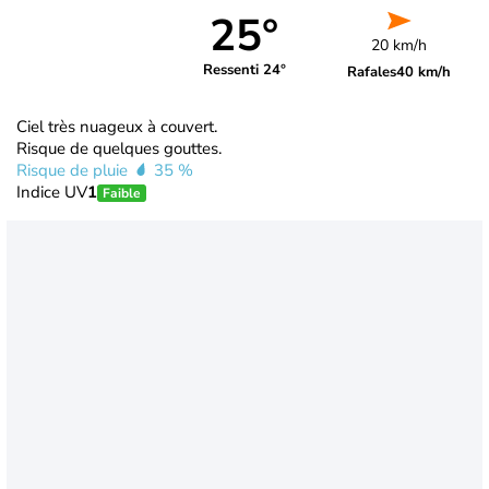
25°
20 km/h
Ressenti 24°
Rafales
40 km/h
Ciel très nuageux à couvert.
Risque de quelques gouttes.
Risque de pluie
35 %
Indice UV
1
Faible