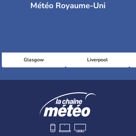
Météo Royaume-Uni
Glasgow
Liverpool