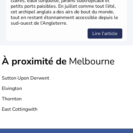
claires, eaux turquoise, jardins subtropicaux et
l’essor industriel du XIXème siècle.
petits ports paisibles. En juillet comme tout l’été,
cet archipel anglais a des airs de bout du monde,
tout en restant étonnamment accessible depuis le
sud-ouest de l’Angleterre.
Lire l'article
À proximité de
Melbourne
Sutton Upon Derwent
Elvington
Thornton
East Cottingwith