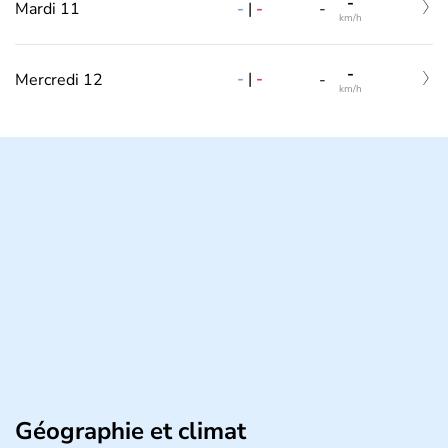
-
-
|
-
Mardi 11
-
km/h
-
-
|
-
Mercredi 12
-
km/h
Géographie et climat