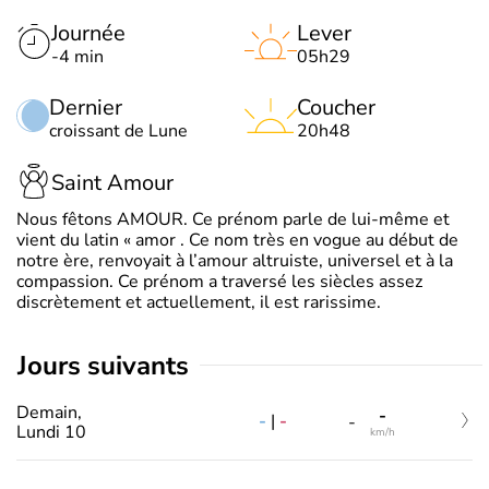
Journée
Lever
-4 min
05h29
Dernier
Coucher
croissant de Lune
20h48
Saint Amour
Nous fêtons AMOUR. Ce prénom parle de lui-même et
vient du latin « amor . Ce nom très en vogue au début de
notre ère, renvoyait à l’amour altruiste, universel et à la
compassion. Ce prénom a traversé les siècles assez
discrètement et actuellement, il est rarissime.
jours suivants
Demain,
-
-
|
-
-
Lundi 10
km/h