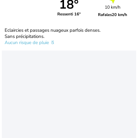
18°
10 km/h
Ressenti 16°
Rafales
20 km/h
Eclaircies et passages nuageux parfois denses.
Sans précipitations.
Aucun risque de pluie