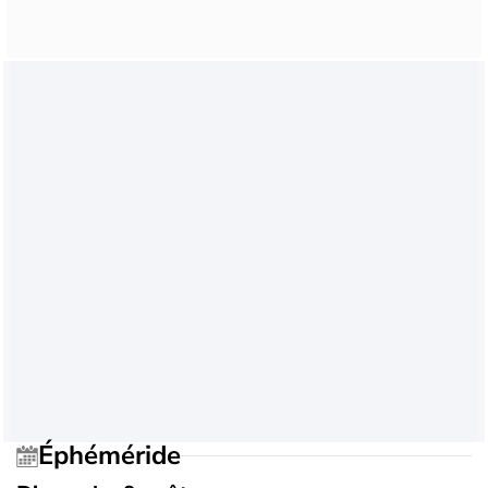
Éphéméride