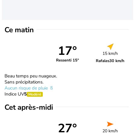
Ce matin
17°
15 km/h
Ressenti 15°
Rafales
30 km/h
Beau temps peu nuageux.
Sans précipitations.
Aucun risque de pluie
Indice UV
5
Modéré
Cet après-midi
27°
20 km/h