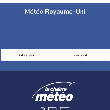
Météo Royaume-Uni
Glasgow
Liverpool