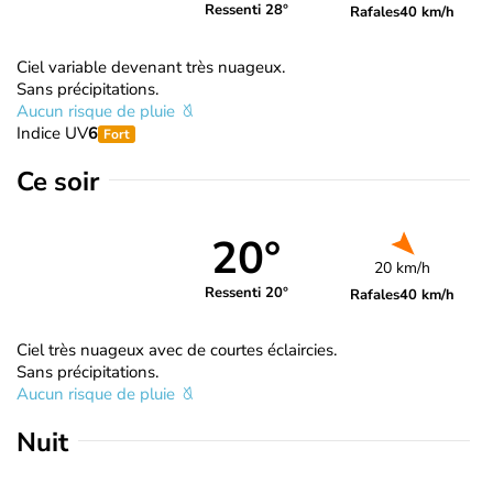
Ressenti 28°
Rafales
40 km/h
Ciel variable devenant très nuageux.
Sans précipitations.
Aucun risque de pluie
Indice UV
6
Fort
Ce soir
20°
20 km/h
Ressenti 20°
Rafales
40 km/h
Ciel très nuageux avec de courtes éclaircies.
Sans précipitations.
Aucun risque de pluie
Nuit