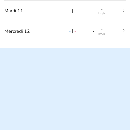
-
-
|
-
Mardi 11
-
km/h
-
-
|
-
Mercredi 12
-
km/h