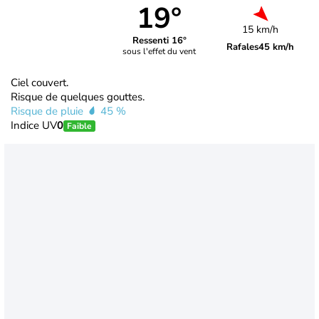
19°
15 km/h
Ressenti 16°
Rafales
45 km/h
sous l'effet du vent
Ciel couvert.
Risque de quelques gouttes.
Risque de pluie
45 %
Indice UV
0
Faible