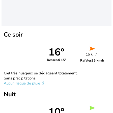
Ce soir
16°
15 km/h
Ressenti 15°
Rafales
35 km/h
Ciel très nuageux se dégageant totalement.
Sans précipitations.
Aucun risque de pluie
Nuit
10°