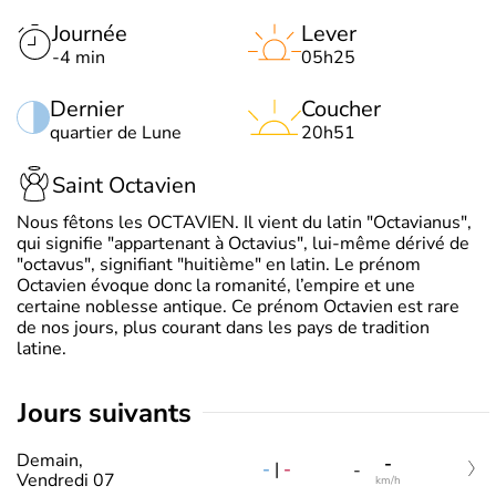
Journée
Lever
-4 min
05h25
Dernier
Coucher
quartier de Lune
20h51
Saint Octavien
Nous fêtons les OCTAVIEN. Il vient du latin "Octavianus",
qui signifie "appartenant à Octavius", lui-même dérivé de
"octavus", signifiant "huitième" en latin. Le prénom
Octavien évoque donc la romanité, l’empire et une
certaine noblesse antique. Ce prénom Octavien est rare
de nos jours, plus courant dans les pays de tradition
latine.
jours suivants
Demain,
-
-
|
-
-
Vendredi 07
km/h