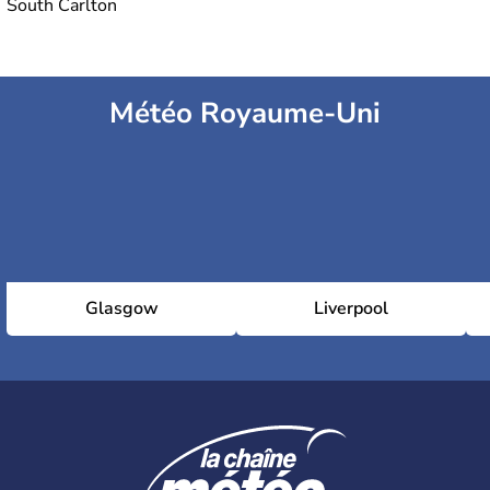
South Carlton
Météo Royaume-Uni
Glasgow
Liverpool