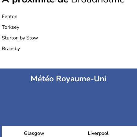
Fenton
Torksey
Sturton by Stow
Bransby
Météo Royaume-Uni
Glasgow
Liverpool