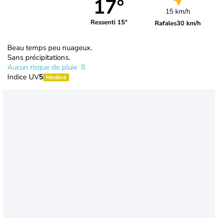
17°
15 km/h
Ressenti 15°
Rafales
30 km/h
Beau temps peu nuageux.
Sans précipitations.
Aucun risque de pluie
Indice UV
5
Modéré