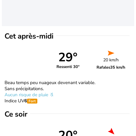
Cet après-midi
29°
20 km/h
Ressenti 30°
Rafales
35 km/h
Beau temps peu nuageux devenant variable.
Sans précipitations.
Aucun risque de pluie
Indice UV
6
Fort
Ce soir
20°