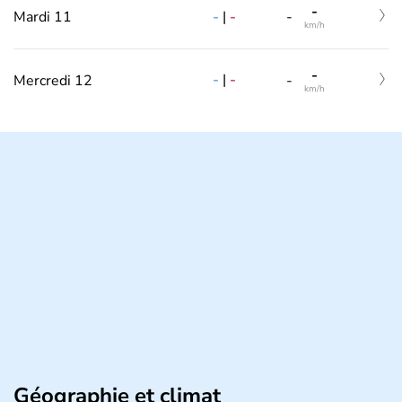
-
-
|
-
Mardi 11
-
km/h
-
-
|
-
Mercredi 12
-
km/h
Géographie et climat