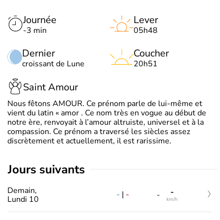
Journée
Lever
-3 min
05h48
Dernier
Coucher
croissant de Lune
20h51
Saint Amour
Nous fêtons AMOUR. Ce prénom parle de lui-même et
vient du latin « amor . Ce nom très en vogue au début de
notre ère, renvoyait à l’amour altruiste, universel et à la
compassion. Ce prénom a traversé les siècles assez
discrètement et actuellement, il est rarissime.
jours suivants
Demain,
-
-
|
-
-
Lundi 10
km/h