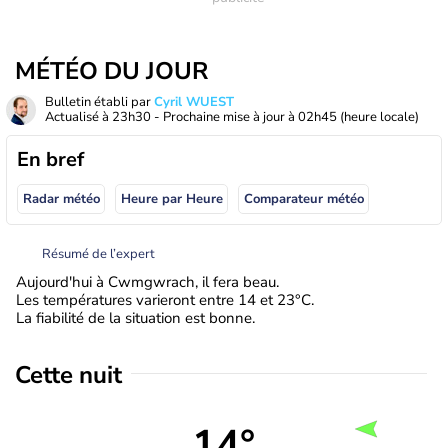
MÉTÉO DU JOUR
Bulletin établi par
Cyril WUEST
Actualisé à
23h30
- Prochaine mise à jour à
02h45
(heure locale)
En bref
Radar météo
Heure par Heure
Comparateur météo
Résumé de l’expert
Aujourd'hui à Cwmgwrach, il fera beau.
Les températures varieront entre 14 et 23°C.
La fiabilité de la situation est bonne.
Cette nuit
14°