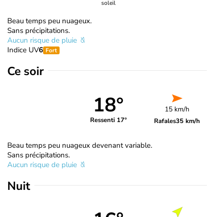
soleil
Beau temps peu nuageux.
Sans précipitations.
Aucun risque de pluie
Indice UV
6
Fort
Ce soir
18°
15 km/h
Ressenti 17°
Rafales
35 km/h
Beau temps peu nuageux devenant variable.
Sans précipitations.
Aucun risque de pluie
Nuit