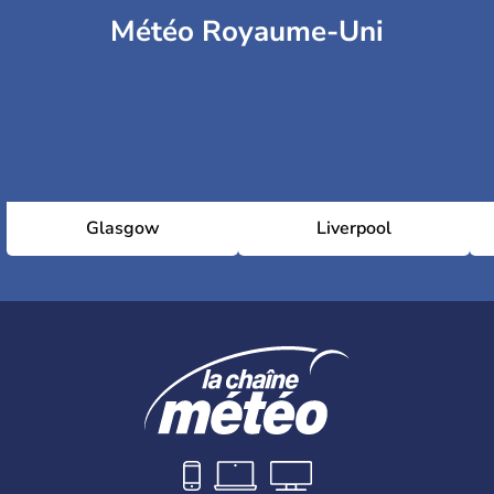
Météo Royaume-Uni
Glasgow
Liverpool