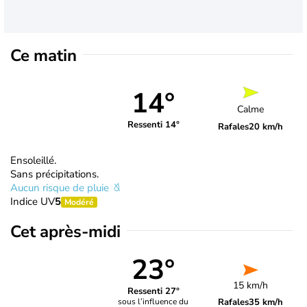
Ce matin
14°
Calme
Ressenti 14°
Rafales
20 km/h
Ensoleillé.
Sans précipitations.
Aucun risque de pluie
Indice UV
5
Modéré
Cet après-midi
23°
15 km/h
Ressenti 27°
Rafales
35 km/h
sous l’influence du