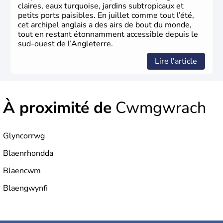
claires, eaux turquoise, jardins subtropicaux et
petits ports paisibles. En juillet comme tout l’été,
cet archipel anglais a des airs de bout du monde,
tout en restant étonnamment accessible depuis le
sud-ouest de l’Angleterre.
Lire l'article
À proximité de
Cwmgwrach
Glyncorrwg
Blaenrhondda
Blaencwm
Blaengwynfi