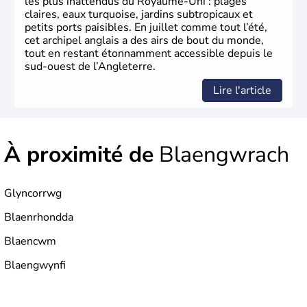
les plus inattendus du Royaume-Uni : plages
claires, eaux turquoise, jardins subtropicaux et
petits ports paisibles. En juillet comme tout l’été,
cet archipel anglais a des airs de bout du monde,
tout en restant étonnamment accessible depuis le
sud-ouest de l’Angleterre.
Lire l'article
À proximité de
Blaengwrach
Glyncorrwg
Blaenrhondda
Blaencwm
Blaengwynfi