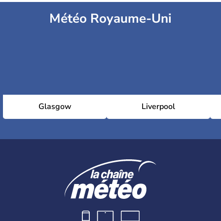
Météo Royaume-Uni
Glasgow
Liverpool