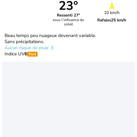
23°
10 km/h
Ressenti 27°
Rafales
25 km/h
sous l’influence du
soleil
Beau temps peu nuageux devenant variable.
Sans précipitations.
Aucun risque de pluie
Indice UV
6
Fort