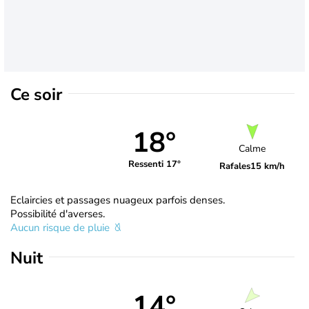
Ce soir
18°
Calme
Ressenti 17°
Rafales
15 km/h
Eclaircies et passages nuageux parfois denses.
Possibilité d'averses.
Aucun risque de pluie
Nuit
14°