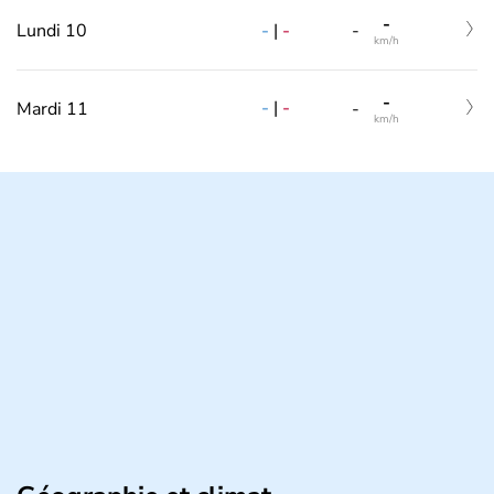
-
-
|
-
Lundi 10
-
km/h
-
-
|
-
Mardi 11
-
km/h