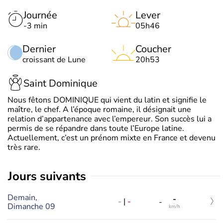
Journée
Lever
-3 min
05h46
Dernier
Coucher
croissant de Lune
20h53
Saint Dominique
Nous fêtons DOMINIQUE qui vient du latin et signifie le
maître, le chef. A l’époque romaine, il désignait une
relation d’appartenance avec l’empereur. Son succès lui a
permis de se répandre dans toute l’Europe latine.
Actuellement, c’est un prénom mixte en France et devenu
très rare.
jours suivants
Demain,
-
-
|
-
-
Dimanche 09
km/h