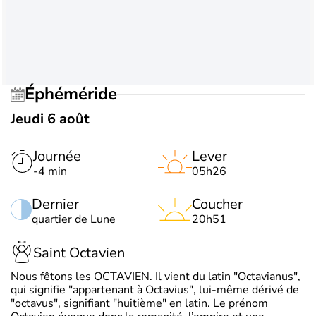
Éphéméride
Jeudi 6 août
Journée
Lever
-4 min
05h26
Dernier
Coucher
quartier de Lune
20h51
Saint Octavien
Nous fêtons les OCTAVIEN. Il vient du latin "Octavianus",
qui signifie "appartenant à Octavius", lui-même dérivé de
"octavus", signifiant "huitième" en latin. Le prénom