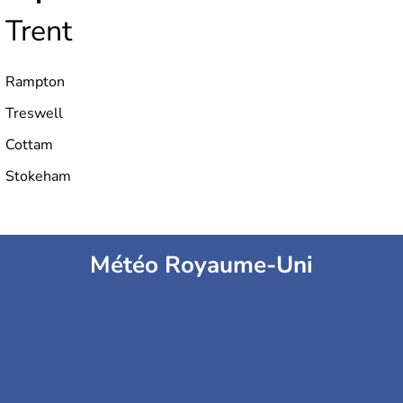
Trent
Rampton
Treswell
Cottam
Stokeham
Météo Royaume-Uni