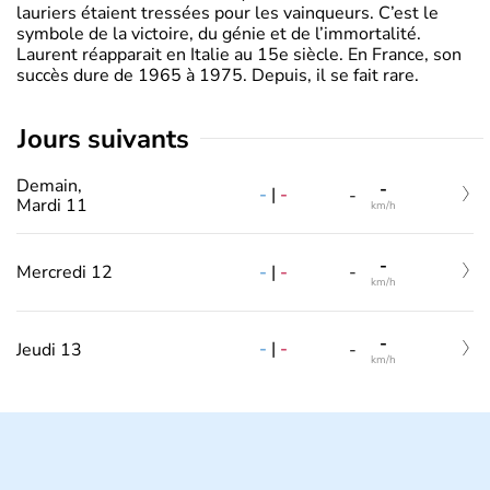
lauriers étaient tressées pour les vainqueurs. C’est le
symbole de la victoire, du génie et de l’immortalité.
Laurent réapparait en Italie au 15e siècle. En France, son
succès dure de 1965 à 1975. Depuis, il se fait rare.
jours suivants
Demain,
-
-
|
-
-
Mardi 11
km/h
-
-
|
-
Mercredi 12
-
km/h
-
-
|
-
Jeudi 13
-
km/h