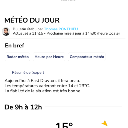
MÉTÉO DU JOUR
Bulletin établi par
Thomas PONTHIEU
Actualisé à
11h15
- Prochaine mise à jour à
14h30
(heure locale)
En bref
Radar météo
Heure par Heure
Comparateur météo
Résumé de l’expert
Aujourd'hui à East Drayton, il fera beau.
Les températures varieront entre 14 et 23°C.
La fiabilité de la situation est très bonne.
De 9h à 12h
15°