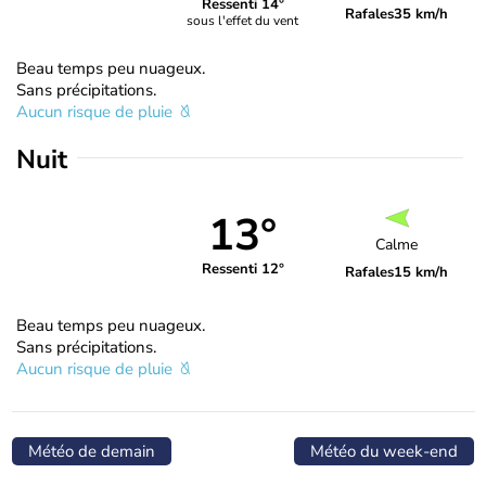
Ressenti 14°
Rafales
35 km/h
sous l'effet du vent
Beau temps peu nuageux.
Sans précipitations.
Aucun risque de pluie
Nuit
13°
Calme
Ressenti 12°
Rafales
15 km/h
Beau temps peu nuageux.
Sans précipitations.
Aucun risque de pluie
Météo de demain
Météo du week-end