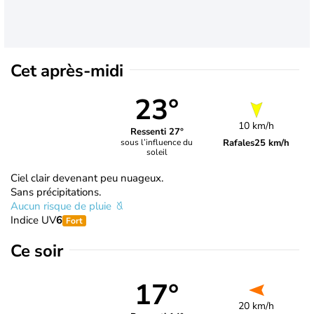
Cet après-midi
23°
10 km/h
Ressenti 27°
Rafales
25 km/h
sous l’influence du
soleil
Ciel clair devenant peu nuageux.
Sans précipitations.
Aucun risque de pluie
Indice UV
6
Fort
Ce soir
17°
20 km/h