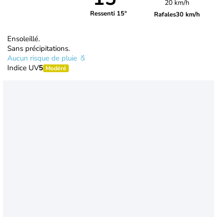
20 km/h
Ressenti 15°
Rafales
30 km/h
Ensoleillé.
Sans précipitations.
Aucun risque de pluie
Indice UV
5
Modéré