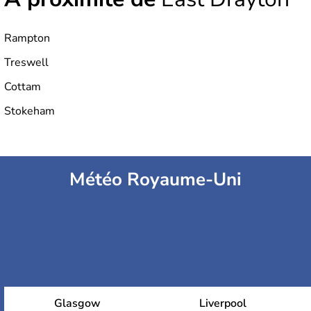
Rampton
Treswell
Cottam
Stokeham
Météo Royaume-Uni
Glasgow
Liverpool