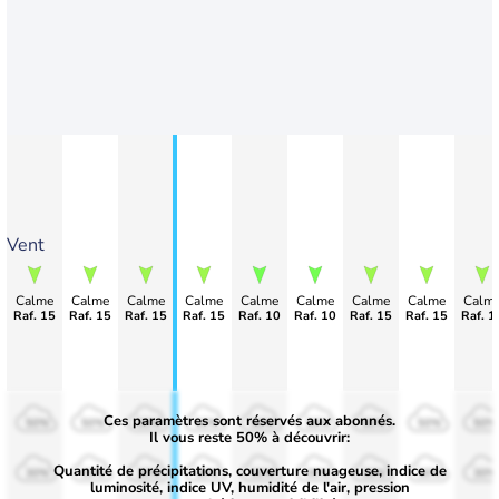
Vent
Calme
Calme
Calme
Calme
Calme
Calme
Calme
Calme
Calm
Raf. 15
Raf. 15
Raf. 15
Raf. 15
Raf. 10
Raf. 10
Raf. 15
Raf. 15
Raf. 1
Ces paramètres sont réservés aux abonnés.
50%
50%
50%
50%
50%
50%
50%
50%
50%
Il vous reste 50% à découvrir:
Quantité de précipitations, couverture nuageuse, indice de
30%
30%
30%
30%
30%
30%
30%
30%
30%
luminosité, indice UV, humidité de l'air, pression