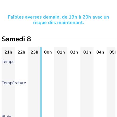
Faibles averses demain, de 19h à 20h avec un
risque dès maintenant.
Samedi 8
21h
22h
23h
00h
01h
02h
03h
04h
05h
Temps
Température
Pluie