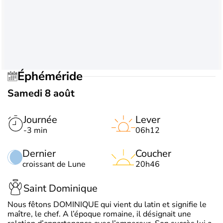
Éphéméride
Samedi 8 août
Journée
Lever
-3 min
06h12
Dernier
Coucher
croissant de Lune
20h46
Saint Dominique
Nous fêtons DOMINIQUE qui vient du latin et signifie le
maître, le chef. A l’époque romaine, il désignait une