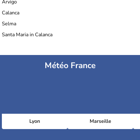
Arvigo
Calanca
Selma
Santa Maria in Calanca
Météo France
Lyon
Marseille