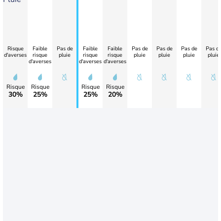
Risque
Faible
Pas de
Faible
Faible
Pas de
Pas de
Pas de
Pas d
d'averses
risque
pluie
risque
risque
pluie
pluie
pluie
pluie
d'averses
d'averses
d'averses
Risque
Risque
Risque
Risque
30%
25%
25%
20%