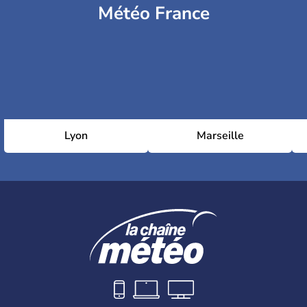
Météo France
Lyon
Marseille