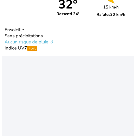
32°
15 km/h
Ressenti 34°
Rafales
30 km/h
Ensoleillé.
Sans précipitations.
Aucun risque de pluie
Indice UV
7
Fort