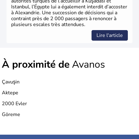
autorités turques de l’accueillir à Kuşadası et
Istanbul, l’Égypte lui a également interdit d’accoster
à Alexandrie. Une succession de décisions qui a
contraint près de 2 000 passagers à renoncer à
plusieurs escales très attendues.
Lire l'article
À proximité de
Avanos
Çavuşin
Aktepe
2000 Evler
Göreme