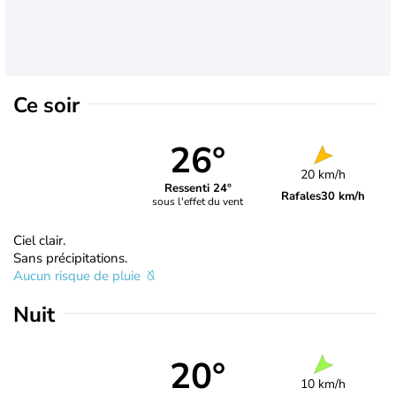
Ce soir
26°
20 km/h
Ressenti 24°
Rafales
30 km/h
sous l'effet du vent
Ciel clair.
Sans précipitations.
Aucun risque de pluie
Nuit
20°
10 km/h