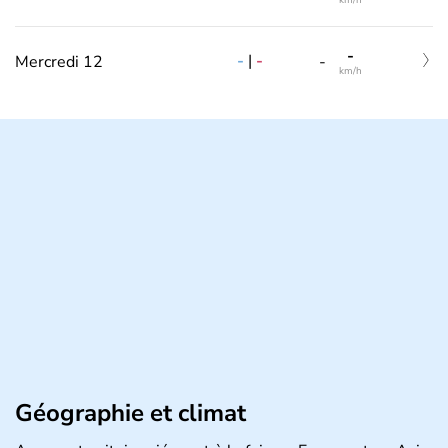
km/h
-
-
|
-
Mercredi 12
-
km/h
Géographie et climat