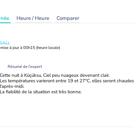
rnée
Heure / Heure
Comparer
 GALL
mise à jour à
00h15
(heure locale)
Résumé de l’expert
Cette nuit à Küçüksu, Ciel peu nuageux devenant clair.
Les températures varieront entre 19 et 27°C, elles seront chaudes
l'après-midi.
La fiabilité de la situation est très bonne.