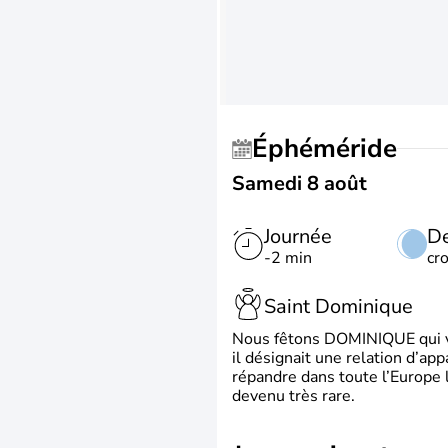
Éphéméride
Samedi 8 août
Journée
De
-2 min
cr
Saint Dominique
Nous fêtons DOMINIQUE qui vien
il désignait une relation d’ap
répandre dans toute l’Europe 
devenu très rare.