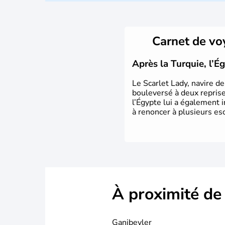
Carnet de v
Après la Turquie, l’É
Le Scarlet Lady, navire d
bouleversé à deux reprises
l’Égypte lui a également 
à renoncer à plusieurs es
À proximité de
Ganibeyler