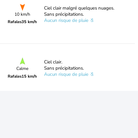
Ciel clair malgré quelques nuages.
Sans précipitations.
10 km/h
Aucun risque de pluie
Rafales
35 km/h
Ciel clair.
Sans précipitations.
Calme
Aucun risque de pluie
Rafales
15 km/h