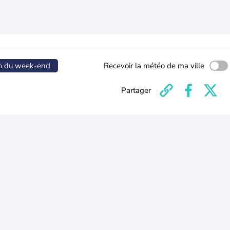
o du week-end
Recevoir la météo de ma ville
Partager