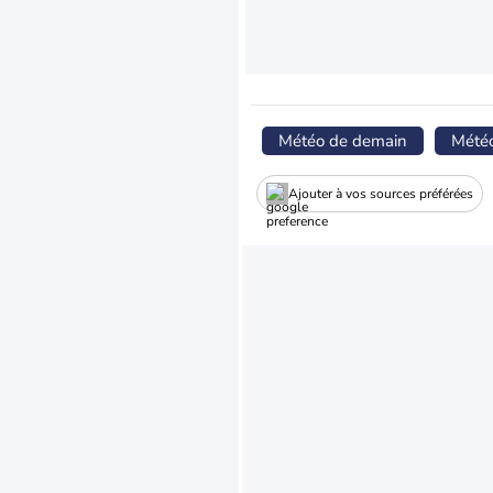
Météo de demain
Mété
Ajouter à vos sources préférées