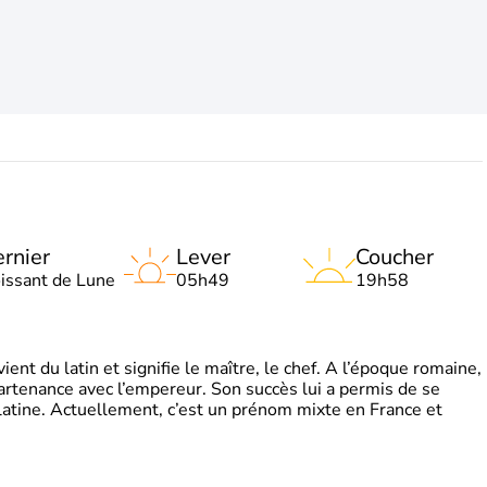
rnier
Lever
Coucher
oissant de Lune
05h49
19h58
t du latin et signifie le maître, le chef. A l’époque romaine,
partenance avec l’empereur. Son succès lui a permis de se
latine. Actuellement, c’est un prénom mixte en France et