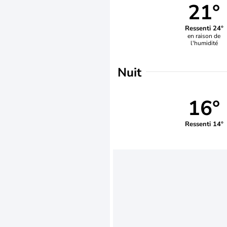
21°
Ressenti 24°
en raison de
l'humidité
Nuit
16°
Ressenti 14°