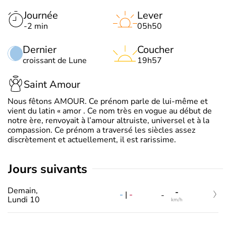
Journée
Lever
-2 min
05h50
Dernier
Coucher
croissant de Lune
19h57
Saint Amour
Nous fêtons AMOUR. Ce prénom parle de lui-même et
vient du latin « amor . Ce nom très en vogue au début de
notre ère, renvoyait à l’amour altruiste, universel et à la
compassion. Ce prénom a traversé les siècles assez
discrètement et actuellement, il est rarissime.
jours suivants
Demain,
-
-
|
-
-
Lundi 10
km/h