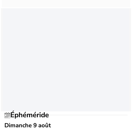
Éphéméride
Dimanche 9 août