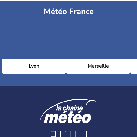
Météo France
Lyon
Marseille