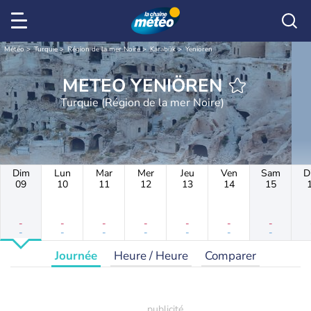
Météo
Turquie
Région de la mer Noire
Karabük
Yeniören
METEO YENIÖREN
Turquie (Région de la mer Noire)
Dim
Lun
Mar
Mer
Jeu
Ven
Sam
D
09
10
11
12
13
14
15
-
-
-
-
-
-
-
-
-
-
-
-
-
-
Journée
Heure / Heure
Comparer