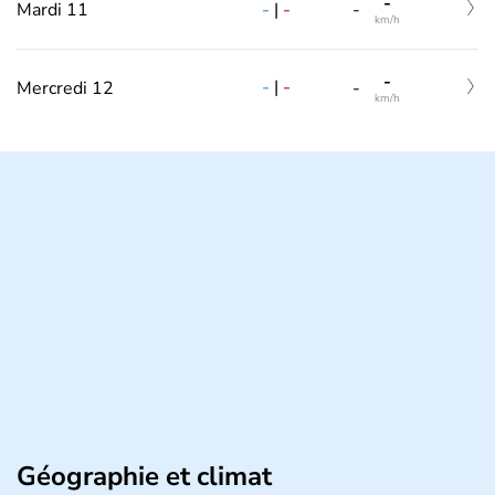
-
-
|
-
Mardi 11
-
km/h
-
-
|
-
Mercredi 12
-
km/h
Géographie et climat