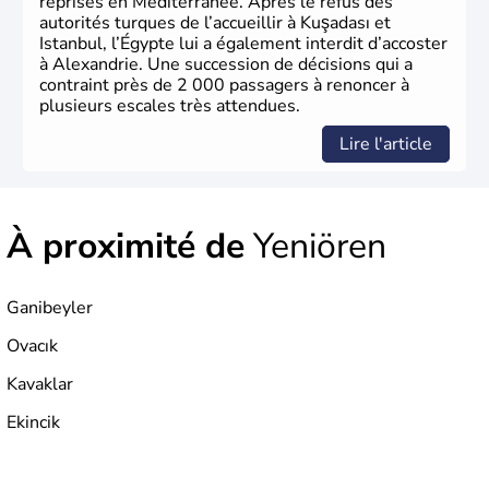
reprises en Méditerranée. Après le refus des
autorités turques de l’accueillir à Kuşadası et
Istanbul, l’Égypte lui a également interdit d’accoster
à Alexandrie. Une succession de décisions qui a
contraint près de 2 000 passagers à renoncer à
plusieurs escales très attendues.
Lire l'article
À proximité de
Yeniören
Ganibeyler
Ovacık
Kavaklar
Ekincik