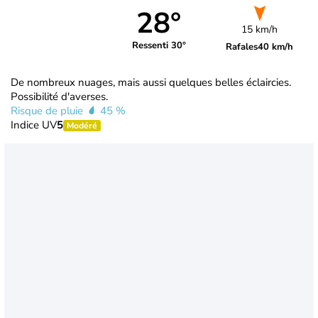
28°
15 km/h
Ressenti 30°
Rafales
40 km/h
De nombreux nuages, mais aussi quelques belles éclaircies.
Possibilité d'averses.
Risque de pluie
45 %
Indice UV
5
Modéré