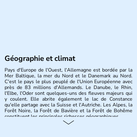
Géographie et climat
Pays d'Europe de l'Ouest, l'Allemagne est bordée par la
Mer Baltique, la mer du Nord et le Danemark au Nord.
C'est le pays le plus peuplé de l'Union Européenne avec
près de 83 millions d'Allemands. Le Danube, le Rhin,
l'Elbe, l'Oder sont quelques-uns des fleuves majeurs qui
y coulent. Elle abrite également le lac de Constance
qu'elle partage avec la Suisse et l'Autriche. Les Alpes, la
Forêt Noire, la Forêt de Bavière et la Forêt de Bohême
constituent les principales richesses géographiques.
Histoire et administration