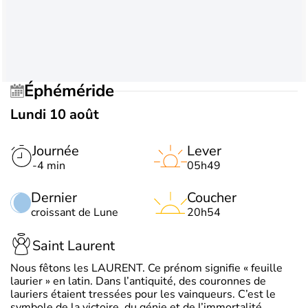
Éphéméride
Lundi 10 août
Journée
Lever
-4 min
05h49
Dernier
Coucher
croissant de Lune
20h54
Saint Laurent
Nous fêtons les LAURENT. Ce prénom signifie « feuille
laurier » en latin. Dans l’antiquité, des couronnes de
lauriers étaient tressées pour les vainqueurs. C’est le
symbole de la victoire, du génie et de l’immortalité.