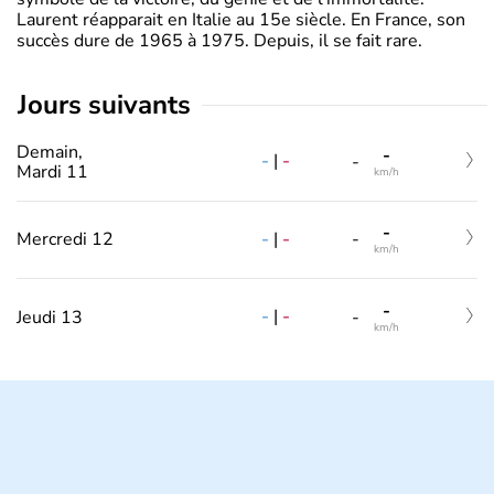
Laurent réapparait en Italie au 15e siècle. En France, son
succès dure de 1965 à 1975. Depuis, il se fait rare.
jours suivants
Demain,
-
-
|
-
-
Mardi 11
km/h
-
-
|
-
Mercredi 12
-
km/h
-
-
|
-
Jeudi 13
-
km/h