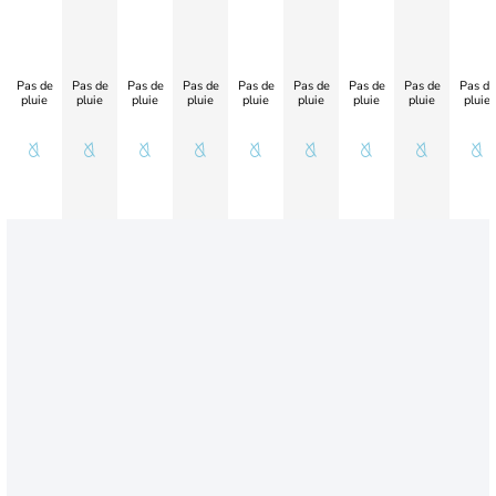
Pas de
Pas de
Pas de
Pas de
Pas de
Pas de
Pas de
Pas de
Pas de
pluie
pluie
pluie
pluie
pluie
pluie
pluie
pluie
pluie