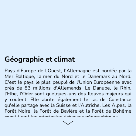
Géographie et climat
Pays d'Europe de l'Ouest, l'Allemagne est bordée par la
Mer Baltique, la mer du Nord et le Danemark au Nord.
C'est le pays le plus peuplé de l'Union Européenne avec
près de 83 millions d'Allemands. Le Danube, le Rhin,
l'Elbe, l'Oder sont quelques-uns des fleuves majeurs qui
y coulent. Elle abrite également le lac de Constance
qu'elle partage avec la Suisse et l'Autriche. Les Alpes, la
Forêt Noire, la Forêt de Bavière et la Forêt de Bohême
constituent les principales richesses géographiques.
Histoire et administration