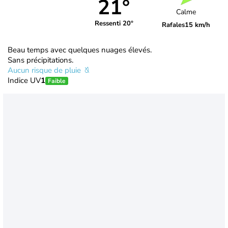
21°
Calme
Ressenti 20°
Rafales
15 km/h
Beau temps avec quelques nuages élevés.
Sans précipitations.
Aucun risque de pluie
Indice UV
1
Faible