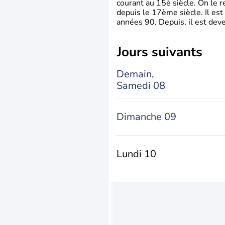
courant au 15è siècle. On le 
depuis le 17ème siècle. Il est
années 90. Depuis, il est deve
jours suivants
Demain,
Samedi 08
Dimanche 09
Lundi 10