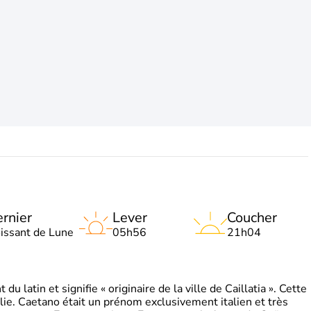
rnier
Lever
Coucher
oissant de Lune
05h56
21h04
 latin et signifie « originaire de la ville de Caillatia ». Cette
lie. Caetano était un prénom exclusivement italien et très