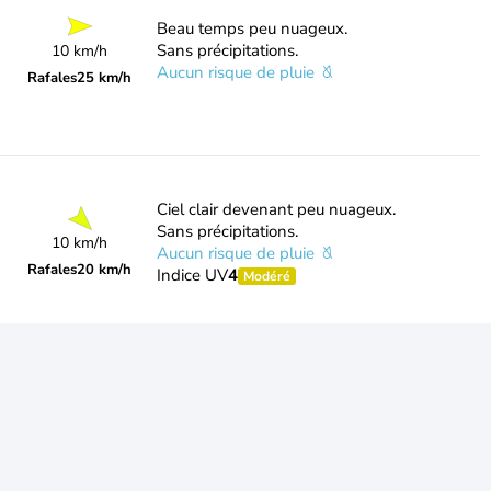
Beau temps peu nuageux.
Sans précipitations.
10 km/h
Aucun risque de pluie
Rafales
25 km/h
Ciel clair devenant peu nuageux.
Sans précipitations.
10 km/h
Aucun risque de pluie
Rafales
20 km/h
Indice UV
4
Modéré