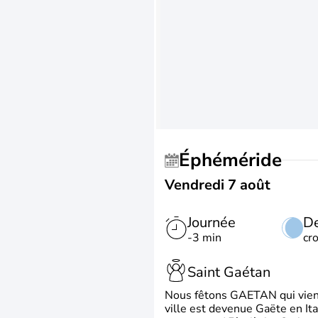
Éphéméride
Vendredi 7 août
Journée
De
-3 min
cr
Saint Gaétan
Nous fêtons GAETAN qui vient du
ville est devenue Gaëte en Ita