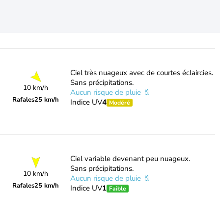
Ciel très nuageux avec de courtes éclaircies.
Sans précipitations.
10 km/h
Aucun risque de pluie
Rafales
25 km/h
Indice UV
4
Modéré
Ciel variable devenant peu nuageux.
Sans précipitations.
10 km/h
Aucun risque de pluie
Rafales
25 km/h
Indice UV
1
Faible