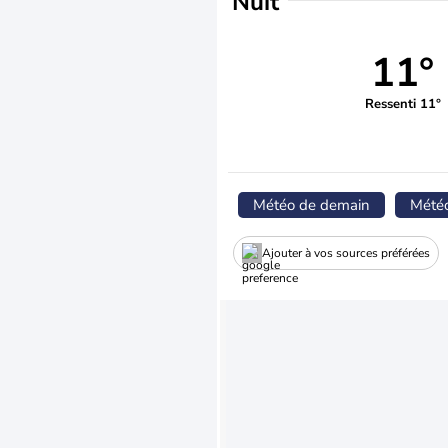
Nuit
11°
Ressenti 11°
Météo de demain
Mété
Ajouter à vos sources préférées