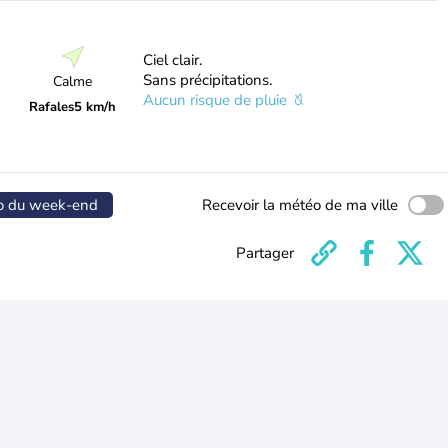
Ciel clair.
Sans précipitations.
Calme
Aucun risque de pluie
Rafales
5 km/h
o du week-end
Recevoir la météo de ma ville
Partager