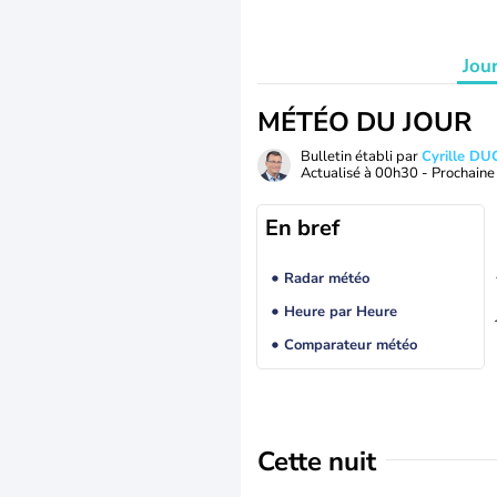
Jou
MÉTÉO DU JOUR
Bulletin établi par
Cyrille D
Actualisé à
00h30
- Prochaine 
En bref
Radar météo
Heure par Heure
Comparateur météo
Cette nuit