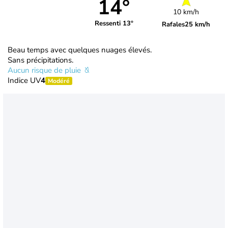
14°
10 km/h
Ressenti 13°
Rafales
25 km/h
Beau temps avec quelques nuages élevés.
Sans précipitations.
Aucun risque de pluie
Indice UV
4
Modéré