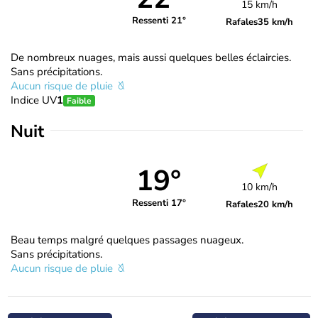
15 km/h
Ressenti 21°
Rafales
35 km/h
De nombreux nuages, mais aussi quelques belles éclaircies.
Sans précipitations.
Aucun risque de pluie
Indice UV
1
Faible
Nuit
19°
10 km/h
Ressenti 17°
Rafales
20 km/h
Beau temps malgré quelques passages nuageux.
Sans précipitations.
Aucun risque de pluie