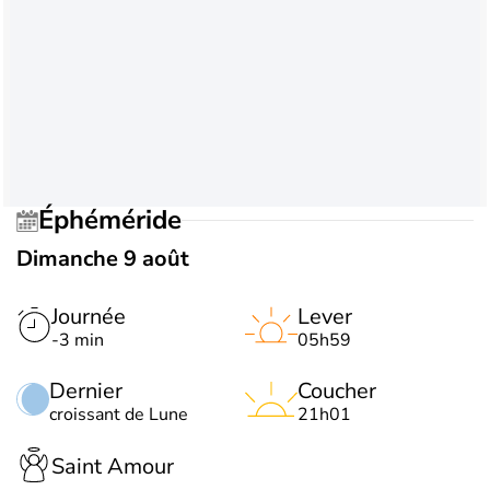
Éphéméride
Dimanche 9 août
Journée
Lever
-3 min
05h59
Dernier
Coucher
croissant de Lune
21h01
Saint Amour