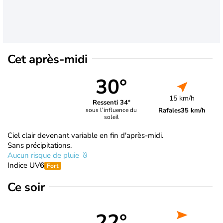
Cet après-midi
30°
15 km/h
Ressenti 34°
Rafales
35 km/h
sous l’influence du
soleil
Ciel clair devenant variable en fin d'après-midi.
Sans précipitations.
Aucun risque de pluie
Indice UV
6
Fort
Ce soir
22°