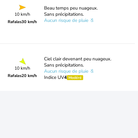
Beau temps peu nuageux.
Sans précipitations.
10 km/h
Aucun risque de pluie
Rafales
30 km/h
Ciel clair devenant peu nuageux.
Sans précipitations.
10 km/h
Aucun risque de pluie
Rafales
20 km/h
Indice UV
4
Modéré