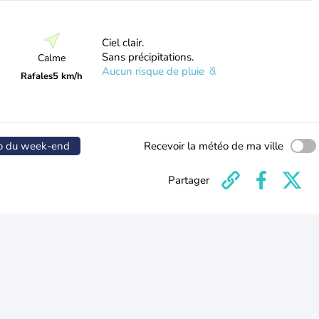
Ciel clair.
Sans précipitations.
Calme
Aucun risque de pluie
Rafales
5 km/h
o du week-end
Recevoir la météo de ma ville
Partager