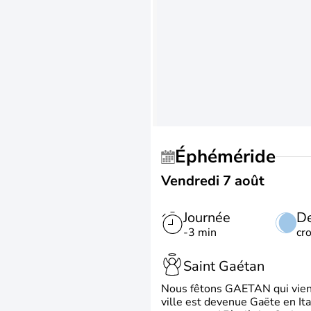
Éphéméride
Vendredi 7 août
Journée
De
-3 min
cr
Saint Gaétan
Nous fêtons GAETAN qui vient du
ville est devenue Gaëte en Ita