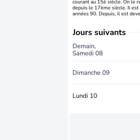
courant au 15è siècle. On le 
depuis le 17ème siècle. Il est
années 90. Depuis, il est deve
jours suivants
Demain,
Samedi 08
Dimanche 09
Lundi 10