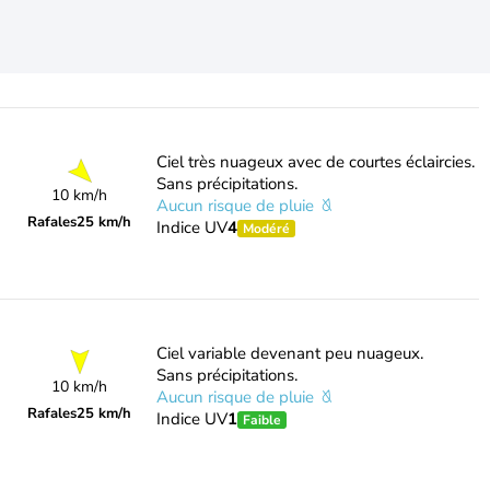
Ciel très nuageux avec de courtes éclaircies.
Sans précipitations.
10 km/h
Aucun risque de pluie
Rafales
25 km/h
Indice UV
4
Modéré
Ciel variable devenant peu nuageux.
Sans précipitations.
10 km/h
Aucun risque de pluie
Rafales
25 km/h
Indice UV
1
Faible