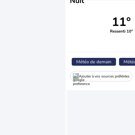
Nuit
11°
Ressenti 10°
Météo de demain
Mété
Ajouter à vos sources préférées