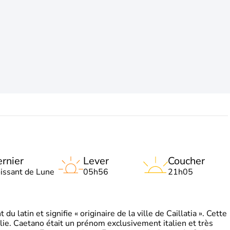
rnier
Lever
Coucher
oissant de Lune
05h56
21h05
 latin et signifie « originaire de la ville de Caillatia ». Cette
lie. Caetano était un prénom exclusivement italien et très