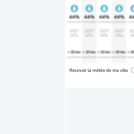
44%
44%
44%
44%
4
Confortable
Confortable
Confortable
Confortable
Confo
1027
1027
1027
1027
10
hPa
hPa
hPa
hPa
h
> 20 km
> 20 km
> 20 km
> 20 km
> 2
excellente
excellente
excellente
excellente
excel
Recevoir la météo de ma ville