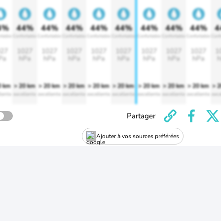
4%
44%
44%
44%
44%
44%
44%
44%
44%
4
rtable
Confortable
Confortable
Confortable
Confortable
Confortable
Confortable
Confortable
Confortable
Conf
27
1027
1027
1027
1027
1027
1027
1027
1027
1
Pa
hPa
hPa
hPa
hPa
hPa
hPa
hPa
hPa
h
0 km
> 20 km
> 20 km
> 20 km
> 20 km
> 20 km
> 20 km
> 20 km
> 20 km
> 
lente
excellente
excellente
excellente
excellente
excellente
excellente
excellente
excellente
exce
Partager
Ajouter à vos sources préférées