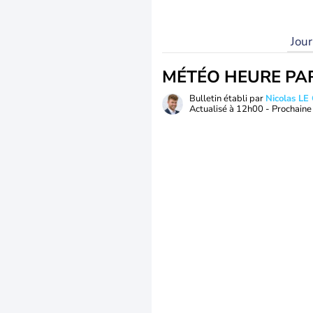
Jou
MÉTÉO HEURE PA
Bulletin établi par
Nicolas LE
Actualisé à
12h00
- Prochaine 