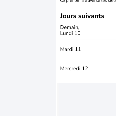
Ce prénom a traversé les siècl
jours suivants
Demain,
Lundi 10
Mardi 11
Mercredi 12