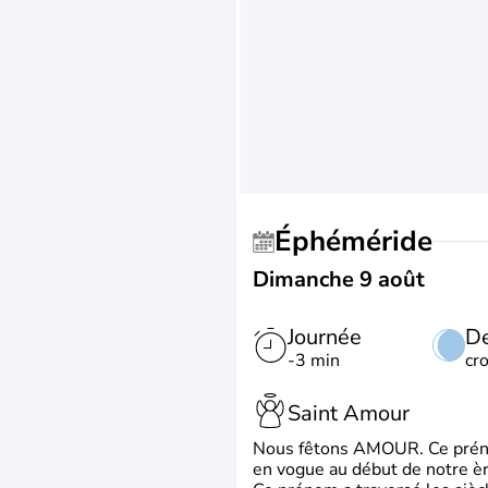
Éphéméride
Dimanche 9 août
Journée
De
-3 min
cr
Saint Amour
Nous fêtons AMOUR. Ce prénom
en vogue au début de notre ère