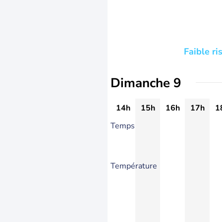
Faible r
Dimanche 9
14h
15h
16h
17h
1
Temps
Température