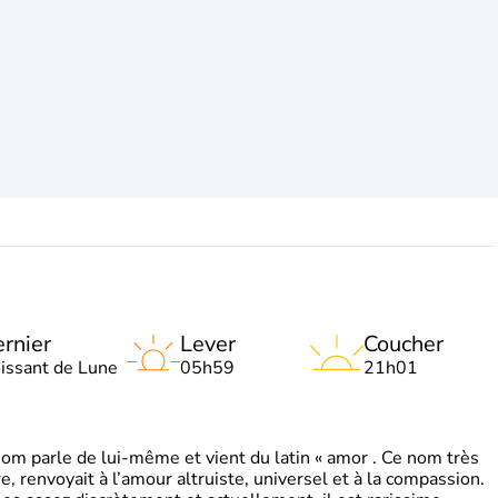
rnier
Lever
Coucher
oissant de Lune
05h59
21h01
 parle de lui-même et vient du latin « amor . Ce nom très
, renvoyait à l’amour altruiste, universel et à la compassion.