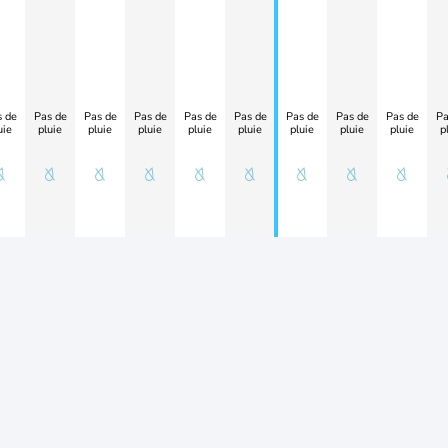
 de
Pas de
Pas de
Pas de
Pas de
Pas de
Pas de
Pas de
Pas de
Pa
uie
pluie
pluie
pluie
pluie
pluie
pluie
pluie
pluie
p