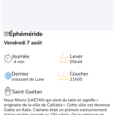
Éphéméride
Vendredi 7 août
Journée
Lever
-4 min
05h44
Dernier
Coucher
croissant de Lune
21h00
Saint Gaétan
Nous fêtons GAETAN qui vient du latin et signifie «
originaire de la ville de Caillatia ». Cette ville est devenue
Gaëte en Italie. Caetano était un prénom exclusivement
italien et très courant au 15è siècle. On le retrouve en