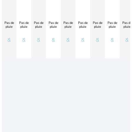
Pas de
Pas de
Pas de
Pas de
Pas de
Pas de
Pas de
Pas de
Pas de
pluie
pluie
pluie
pluie
pluie
pluie
pluie
pluie
pluie