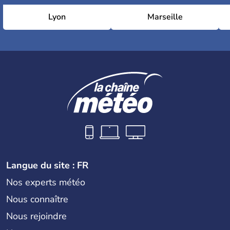
Lyon
Marseille
Langue du site : FR
Nos experts météo
Nous connaître
Nous rejoindre