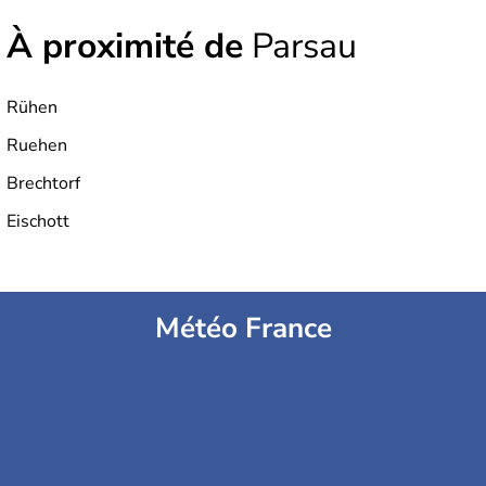
À proximité de
Parsau
Rühen
Ruehen
Brechtorf
Eischott
Météo France