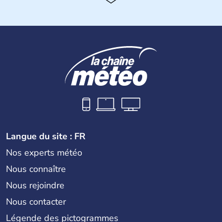
Langue du site : FR
Nos experts météo
Nous connaître
Nous rejoindre
Nous contacter
Légende des pictogrammes