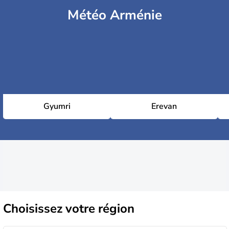
Météo Arménie
Gyumri
Erevan
Choisissez
votre région