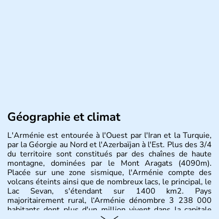
Géographie et climat
L'Arménie est entourée à l'Ouest par l'Iran et la Turquie,
par la Géorgie au Nord et l'Azerbaïjan à l'Est. Plus des 3/4
du territoire sont constitués par des chaînes de haute
montagne, dominées par le Mont Aragats (4090m).
Placée sur une zone sismique, l'Arménie compte des
volcans éteints ainsi que de nombreux lacs, le principal, le
Lac Sevan, s'étendant sur 1400 km2. Pays
majoritairement rural, l‘Arménie dénombre 3 238 000
habitants dont plus d'un million vivent dans la capitale
Erevan.