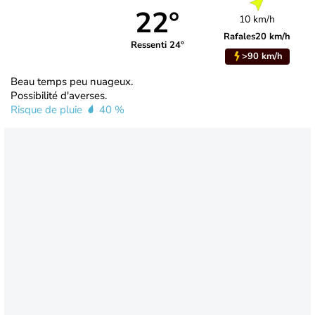
22°
10 km/h
Rafales
20 km/h
Ressenti 24°
>90 km/h
Beau temps peu nuageux.
Possibilité d'averses.
Risque de pluie
40 %