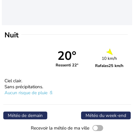
Nuit
20°
10 km/h
Ressenti 22°
Rafales
25 km/h
Ciel clair.
Sans précipitations.
Aucun risque de pluie
Météo de demain
Météo du week-end
Recevoir la météo de ma ville