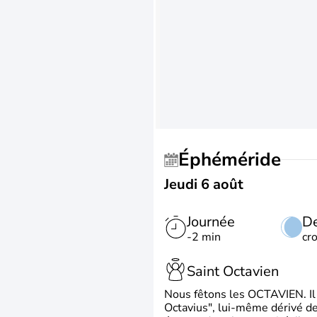
Éphéméride
Jeudi 6 août
Journée
De
-2 min
cr
Saint Octavien
Nous fêtons les OCTAVIEN. Il v
Octavius", lui-même dérivé de 