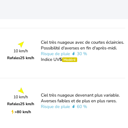
Ciel très nuageux avec de courtes éclaircies.
Possibilité d'averses en fin d'après-midi.
10 km/h
Risque de pluie
30 %
Rafales
25 km/h
Indice UV
5
Modéré
Ciel très nuageux devenant plus variable.
10 km/h
Averses faibles et de plus en plus rares.
Rafales
25 km/h
Risque de pluie
60 %
>80 km/h