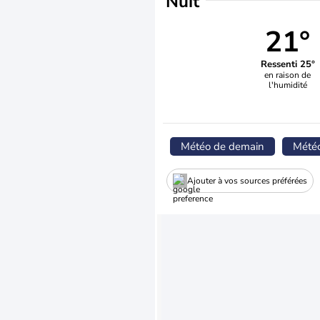
Nuit
21°
Ressenti 25°
en raison de
l'humidité
Météo de demain
Mété
Ajouter à vos sources préférées