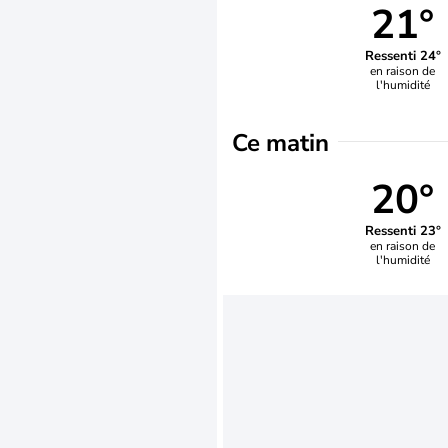
21°
Ressenti 24°
en raison de
l'humidité
Ce matin
20°
Ressenti 23°
en raison de
l'humidité