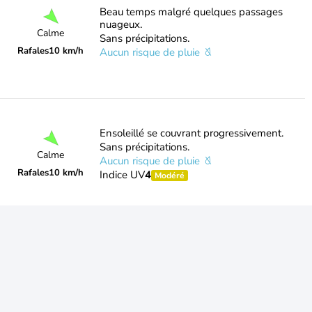
Beau temps malgré quelques passages
nuageux.
Calme
Sans précipitations.
Rafales
10 km/h
Aucun risque de pluie
Ensoleillé se couvrant progressivement.
Sans précipitations.
Calme
Aucun risque de pluie
Rafales
10 km/h
Indice UV
4
Modéré