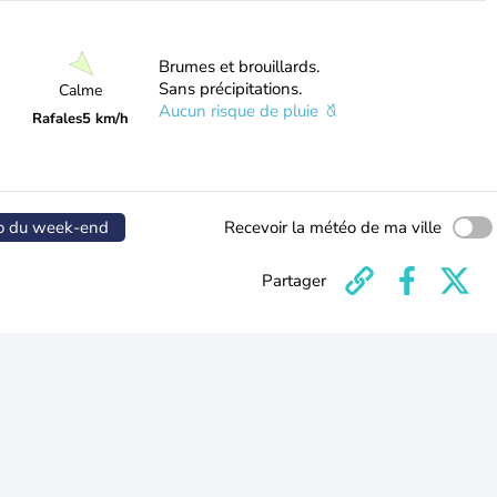
Brumes et brouillards.
Sans précipitations.
Calme
Aucun risque de pluie
Rafales
5 km/h
o du week-end
Recevoir la météo de ma ville
Partager