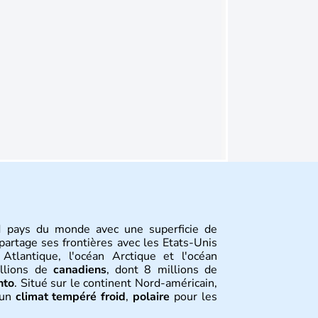
 pays du monde avec une superficie de
partage ses frontières avec les Etats-Unis
Atlantique, l'océan Arctique et l'océan
illions de
canadiens
, dont 8 millions de
nto
. Situé sur le continent Nord-américain,
 un
climat tempéré froid
,
polaire
pour les