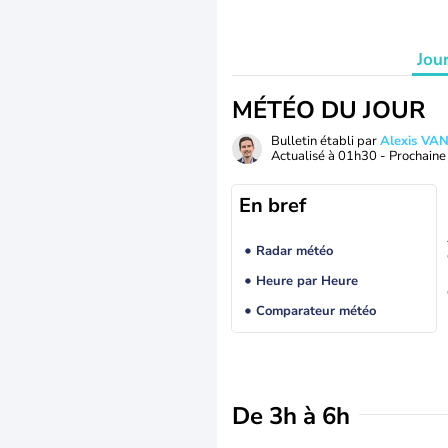
Jou
MÉTÉO DU JOUR
Bulletin établi par
Alexis V
Actualisé à
01h30
- Prochaine 
En bref
Radar météo
Heure par Heure
Comparateur météo
De 3h à 6h