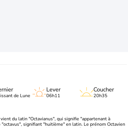
rnier
Lever
Coucher
oissant de Lune
06h11
20h35
ient du latin "Octavianus", qui signifie "appartenant à
"octavus", signifiant "huitième" en latin. Le prénom Octavien