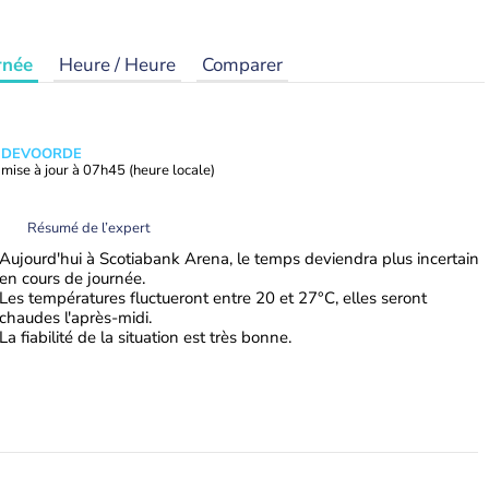
rnée
Heure / Heure
Comparer
ANDEVOORDE
mise à jour à
07h45
(heure locale)
Résumé de l’expert
Aujourd'hui à Scotiabank Arena, le temps deviendra plus incertain
en cours de journée.
Les températures fluctueront entre 20 et 27°C, elles seront
chaudes l'après-midi.
La fiabilité de la situation est très bonne.