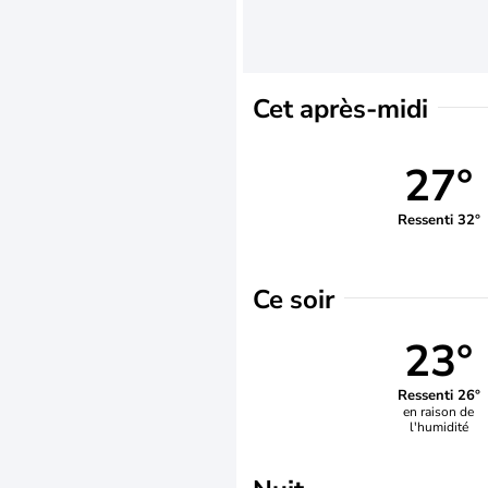
Cet après-midi
27°
Ressenti 32°
Ce soir
23°
Ressenti 26°
en raison de
l'humidité