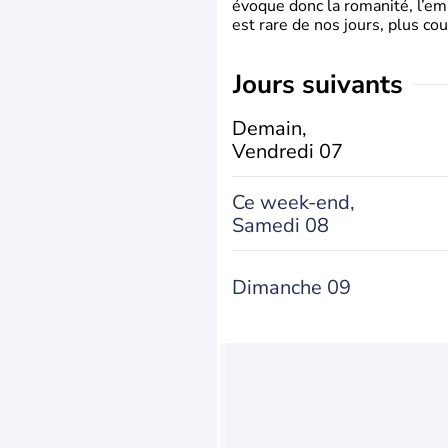
évoque donc la romanité, l’em
est rare de nos jours, plus cou
jours suivants
Demain,
Vendredi 07
Ce week-end,
Samedi 08
Dimanche 09