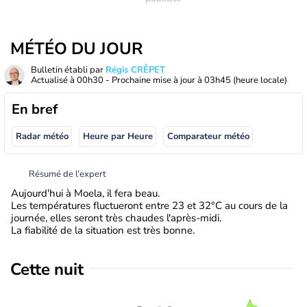
MÉTÉO DU JOUR
Bulletin établi par
Régis CRÊPET
Actualisé à
00h30
- Prochaine mise à jour à
03h45
(heure locale)
En bref
Radar météo
Heure par Heure
Comparateur météo
Résumé de l’expert
Aujourd'hui à Moela, il fera beau.
Les températures fluctueront entre 23 et 32°C au cours de la
journée, elles seront très chaudes l'après-midi.
La fiabilité de la situation est très bonne.
Cette nuit