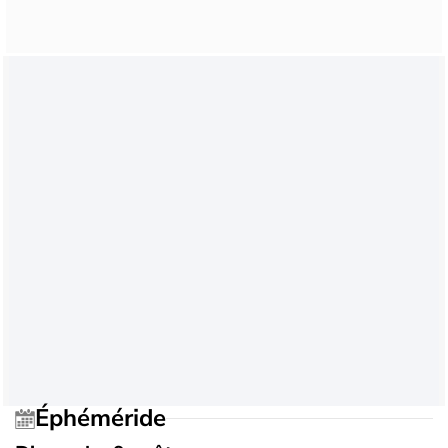
Éphéméride