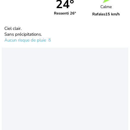
24°
Calme
Ressenti 26°
Rafales
15 km/h
Ciel clair.
Sans précipitations.
Aucun risque de pluie