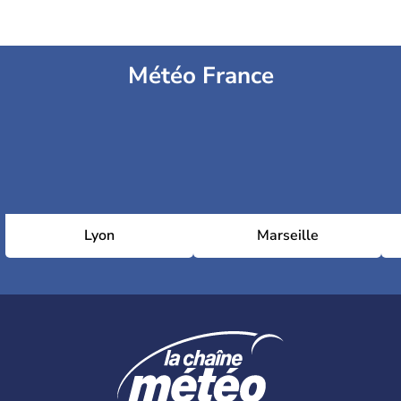
Météo France
Lyon
Marseille