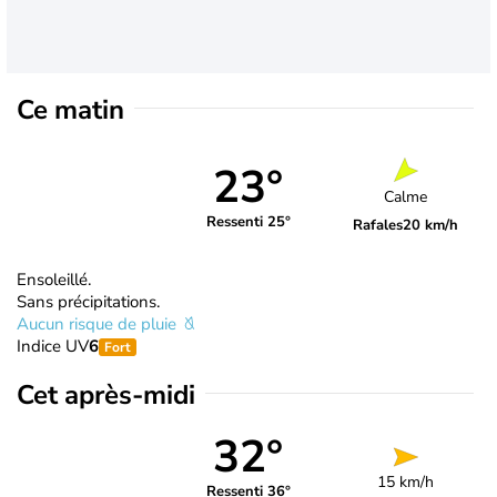
Ce matin
23°
Calme
Ressenti 25°
Rafales
20 km/h
Ensoleillé.
Sans précipitations.
Aucun risque de pluie
Indice UV
6
Fort
Cet après-midi
32°
15 km/h
Ressenti 36°