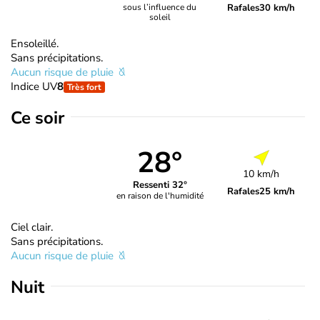
Rafales
30 km/h
sous l’influence du
soleil
Ensoleillé.
Sans précipitations.
Aucun risque de pluie
Indice UV
8
Très fort
Ce soir
28°
10 km/h
Ressenti 32°
Rafales
25 km/h
en raison de l'humidité
Ciel clair.
Sans précipitations.
Aucun risque de pluie
Nuit