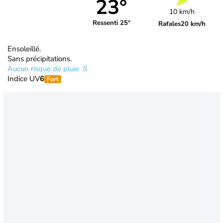
23°
10 km/h
Ressenti 25°
Rafales
20 km/h
Ensoleillé.
Sans précipitations.
Aucun risque de pluie
Indice UV
6
Fort