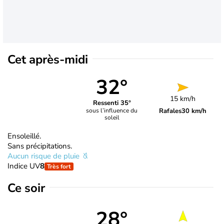
Cet après-midi
32°
15 km/h
Ressenti 35°
Rafales
30 km/h
sous l’influence du
soleil
Ensoleillé.
Sans précipitations.
Aucun risque de pluie
Indice UV
8
Très fort
Ce soir
28°