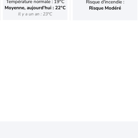
Température normale : 19°C
Risque d'incendie :
Moyenne, aujourd'hui : 22°C
Risque Modéré
Il y a un an : 23°C