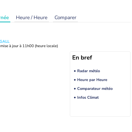
rnée
Heure / Heure
Comparer
 GALL
mise à jour à
11h00
(heure locale)
En bref
Radar météo
Heure par Heure
Comparateur météo
Infos Climat