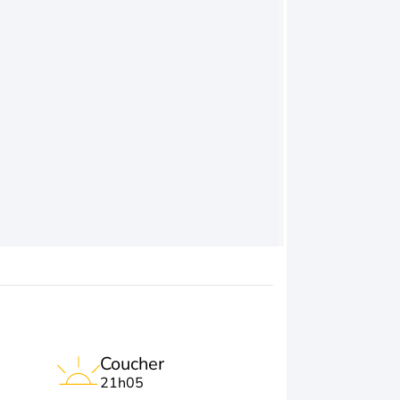
Coucher
21h05