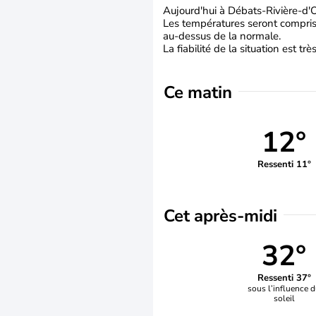
Aujourd'hui à Débats-Rivière-d'Or
Les températures seront comprise
au-dessus de la normale.
La fiabilité de la situation est tr
Ce matin
12°
Ressenti 11°
Cet après-midi
32°
Ressenti 37°
sous l’influence 
soleil