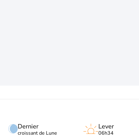
Dernier
Lever
croissant de Lune
06h34