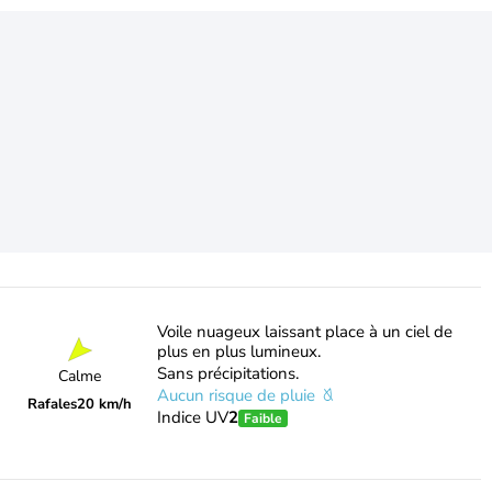
Voile nuageux laissant place à un ciel de
plus en plus lumineux.
Sans précipitations.
Calme
Aucun risque de pluie
Rafales
20 km/h
Indice UV
2
Faible