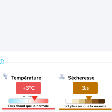
Température
Sécheresse
+3°C
3
/5
normale
Plus chaud que la normale
Sol plus sec que la normale