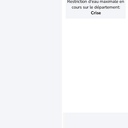
Restriction d'eau maximale en
cours sur le département:
Crise