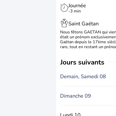
Journée
-3 min
Saint Gaétan
Nous fêtons GAETAN qui vient du
était un prénom exclusivement
Gaëtan depuis le 17ème siècle
rare, tout en restant un préno
jours suivants
Demain,
Samedi 08
Dimanche 09
Lundi 10