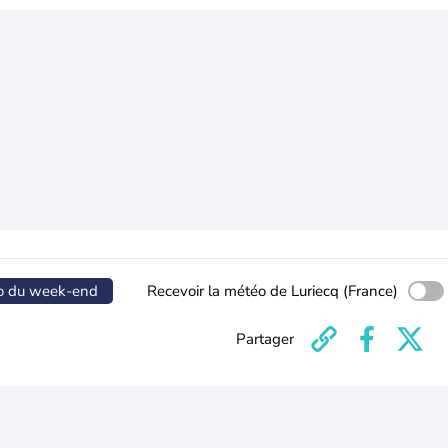
o du week-end
Recevoir la météo de Luriecq (France)
Partager