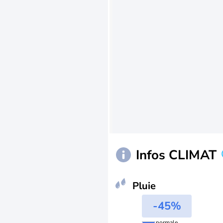
Infos CLIMAT
Pluie
-45%
normale