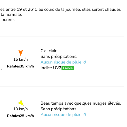
s entre 19 et 26°C au cours de la journée, elles seront chaudes
 la normale.
ès bonne.
Ciel clair.
Sans précipitations.
15 km/h
Aucun risque de pluie
Rafales
35 km/h
Indice UV
2
Faible
nt
Beau temps avec quelques nuages élevés.
Sans précipitations.
10 km/h
Aucun risque de pluie
Rafales
25 km/h