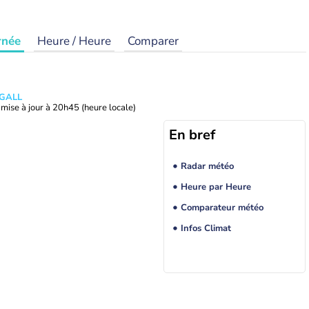
rnée
Heure / Heure
Comparer
 GALL
mise à jour à
20h45
(heure locale)
En bref
Radar météo
Heure par Heure
Comparateur météo
Infos Climat