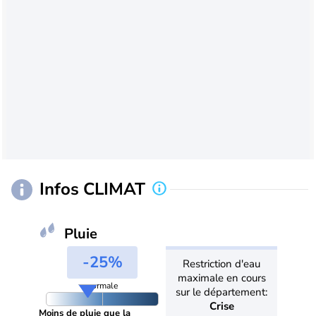
Infos CLIMAT
Pluie
-25%
Restriction d'eau
maximale en cours
normale
sur le département:
Crise
Moins de pluie que la