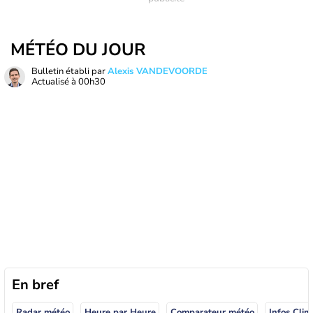
MÉTÉO DU JOUR
Bulletin établi par
Alexis VANDEVOORDE
Actualisé à
00h30
En bref
Radar météo
Heure par Heure
Comparateur météo
Infos Clim