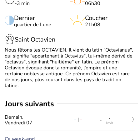
-3 min
06h30
Dernier
Coucher
quartier de Lune
21h08
Saint Octavien
Nous fêtons les OCTAVIEN. Il vient du latin "Octavianus",
qui signifie "appartenant à Octavius", lui-même dérivé de
"octavus", signifiant "huitième" en latin. Le prénom
Octavien évoque donc la romanité, l’empire et une
certaine noblesse antique. Ce prénom Octavien est rare
de nos jours, plus courant dans les pays de tradition
latine.
jours suivants
Demain,
-
-
|
-
-
Vendredi 07
km/h
Ce week-end,