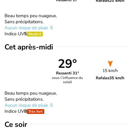
Ressenti 17°
Rafales
20 km/h
Beau temps peu nuageux.
Sans précipitations.
Aucun risque de pluie
Indice UV
5
Modéré
Cet après-midi
29°
15 km/h
Ressenti 31°
Rafales
35 km/h
sous l’influence du
soleil
Beau temps peu nuageux.
Sans précipitations.
Aucun risque de pluie
Indice UV
8
Très fort
Ce soir