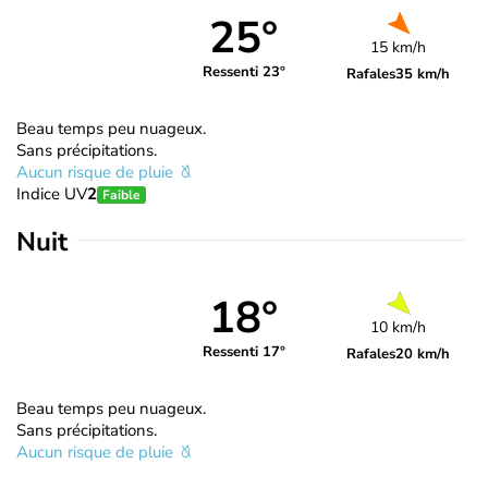
25°
15 km/h
Ressenti 23°
Rafales
35 km/h
Beau temps peu nuageux.
Sans précipitations.
Aucun risque de pluie
Indice UV
2
Faible
Nuit
18°
10 km/h
Ressenti 17°
Rafales
20 km/h
Beau temps peu nuageux.
Sans précipitations.
Aucun risque de pluie