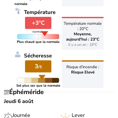
normale
Température
+3°C
Température normale
: 20°C
normale
Moyenne,
aujourd'hui : 23°C
Plus chaud que la normale
Il y a un an : 18°C
Sécheresse
3
/5
Risque d'incendie :
Risque Elevé
Sol plus sec que la normale
Éphéméride
Jeudi 6 août
Journée
Lever