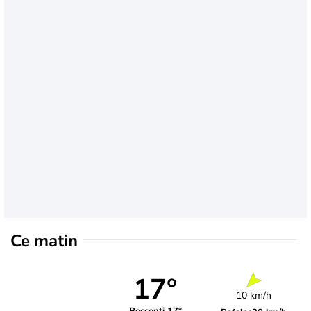
Ce matin
17°
10 km/h