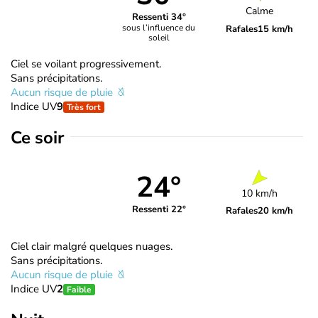
Calme
Ressenti 34°
sous l’influence du
Rafales
15 km/h
soleil
Ciel se voilant progressivement.
Sans précipitations.
Aucun risque de pluie
Indice UV
9
Très fort
Ce soir
24°
10 km/h
Ressenti 22°
Rafales
20 km/h
Ciel clair malgré quelques nuages.
Sans précipitations.
Aucun risque de pluie
Indice UV
2
Faible