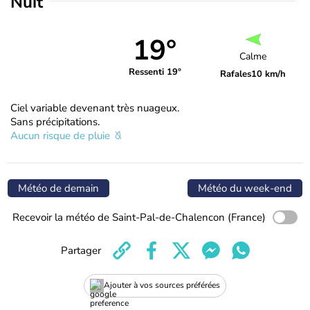
Nuit
19°
Calme
Ressenti 19°
Rafales
10 km/h
Ciel variable devenant très nuageux.
Sans précipitations.
Aucun risque de pluie
Météo de demain
Météo du week-end
Recevoir la météo de Saint-Pal-de-Chalencon (France)
Partager
Ajouter à vos sources préférées