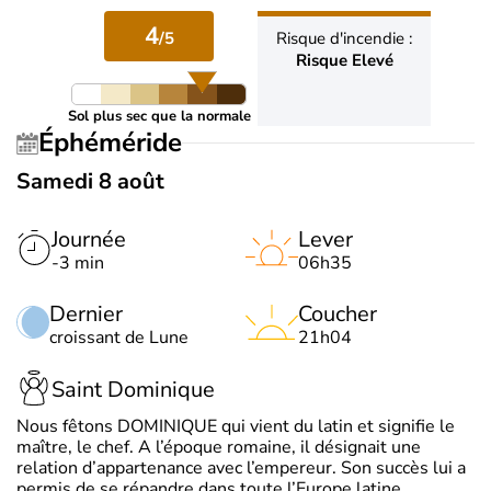
4
/5
Risque d'incendie :
Risque Elevé
Sol plus sec que la normale
Éphéméride
Samedi 8 août
Journée
Lever
-3 min
06h35
Dernier
Coucher
croissant de Lune
21h04
Saint Dominique
Nous fêtons DOMINIQUE qui vient du latin et signifie le
maître, le chef. A l’époque romaine, il désignait une
relation d’appartenance avec l’empereur. Son succès lui a
permis de se répandre dans toute l’Europe latine.