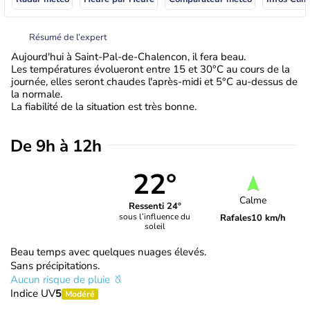
Résumé de l’expert
Aujourd'hui à Saint-Pal-de-Chalencon, il fera beau.
Les températures évolueront entre 15 et 30°C au cours de la
journée, elles seront chaudes l'après-midi et 5°C au-dessus de
la normale.
La fiabilité de la situation est très bonne.
De 9h à 12h
22°
Calme
Ressenti 24°
sous l’influence du
Rafales
10 km/h
soleil
Beau temps avec quelques nuages élevés.
Sans précipitations.
Aucun risque de pluie
Indice UV
5
Modéré