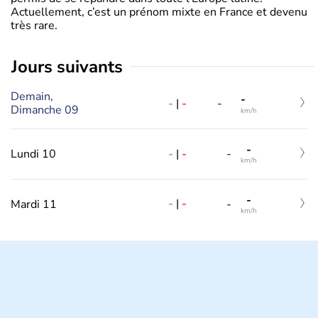
Actuellement, c’est un prénom mixte en France et devenu
très rare.
jours suivants
Demain,
-
-
|
-
-
Dimanche 09
km/h
-
-
|
-
Lundi 10
-
km/h
-
-
|
-
Mardi 11
-
km/h