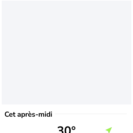
Cet après-midi
30°