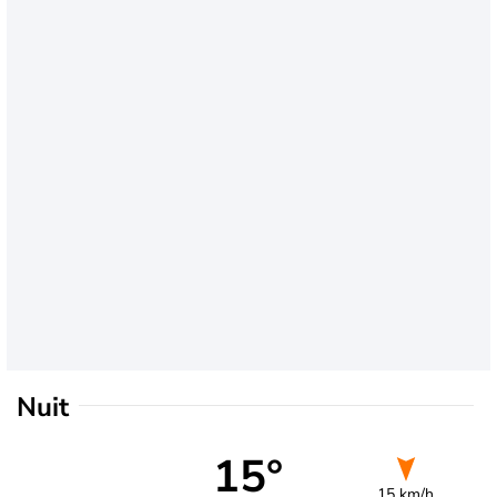
Nuit
15°
15 km/h