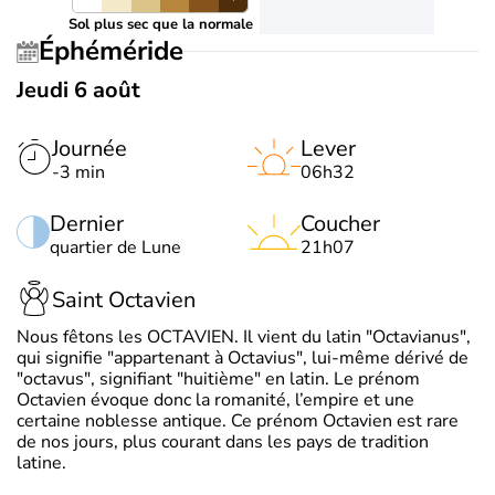
Sol plus sec que la normale
Éphéméride
Jeudi 6 août
Journée
Lever
-3 min
06h32
Dernier
Coucher
quartier de Lune
21h07
Saint Octavien
Nous fêtons les OCTAVIEN. Il vient du latin "Octavianus",
qui signifie "appartenant à Octavius", lui-même dérivé de
"octavus", signifiant "huitième" en latin. Le prénom
Octavien évoque donc la romanité, l’empire et une
certaine noblesse antique. Ce prénom Octavien est rare
de nos jours, plus courant dans les pays de tradition
latine.