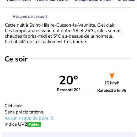
Résumé de l’expert
Cette nuit à Saint-Hilaire-Cusson-la-Valmitte, Ciel clair.
Les températures varieront entre 18 et 26°C, elles seront
chaudes l'après-midi et 5°C au-dessus de la normale.
La fiabilité de la situation est très bonne.
Ce soir
20°
15 km/h
Ressenti 20°
Rafales
35 km/h
Ciel clair.
Sans précipitations.
Aucun risque de pluie
Indice UV
2
Faible