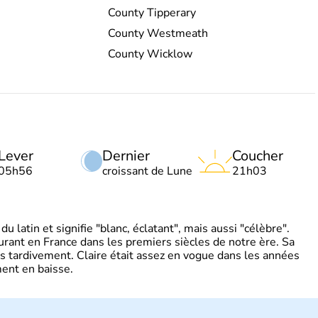
County Tipperary
County Westmeath
County Wicklow
Lever
Dernier
Coucher
05h56
croissant de Lune
21h03
 latin et signifie "blanc, éclatant", mais aussi "célèbre".
ourant en France dans les premiers siècles de notre ère. Sa
s tardivement. Claire était assez en vogue dans les années
ent en baisse.