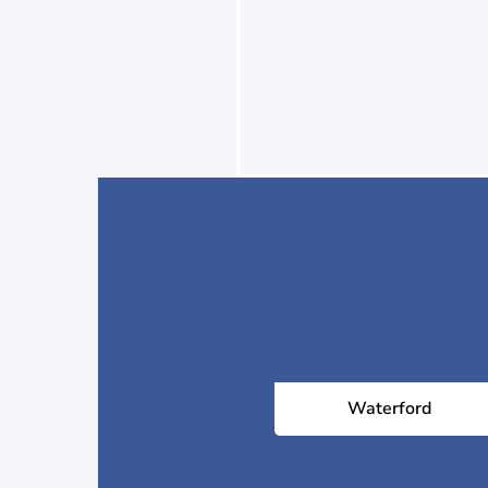
Waterford