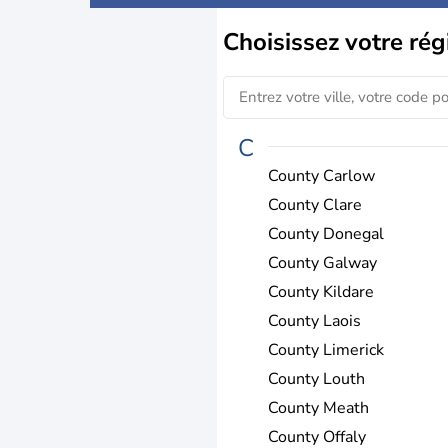
Choisissez
votre rég
C
County Carlow
County Clare
County Donegal
County Galway
County Kildare
County Laois
County Limerick
County Louth
County Meath
County Offaly