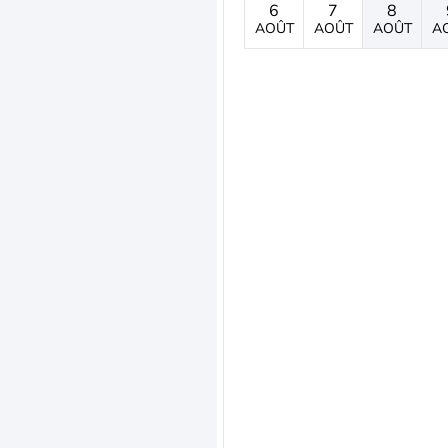
6
7
8
AOÛT
AOÛT
AOÛT
A