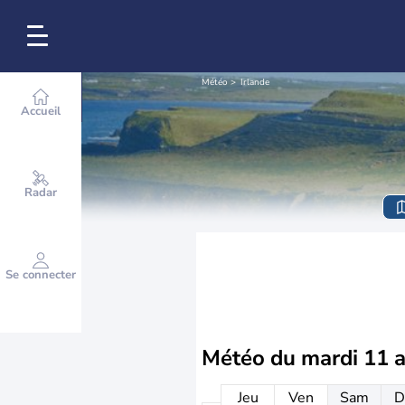
Météo
Irlande
Accueil
Radar
Se connecter
Météo du
mardi 11 
Jeu
Ven
Sam
D