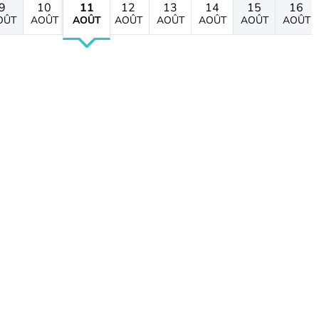
9
10
11
12
13
14
15
16
OÛT
AOÛT
AOÛT
AOÛT
AOÛT
AOÛT
AOÛT
AOÛT