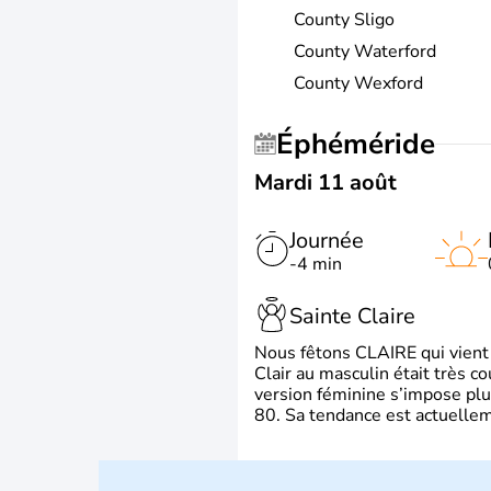
County Sligo
County Waterford
County Wexford
Éphéméride
Mardi 11 août
Journée
-4 min
Sainte Claire
Nous fêtons CLAIRE qui vient du
Clair au masculin était très c
version féminine s’impose plu
80. Sa tendance est actuellem