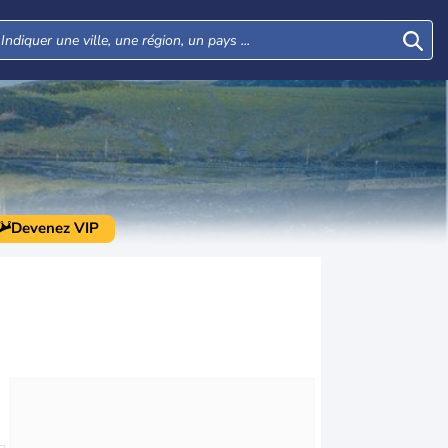
Devenez VIP
Lun
Mar
Mer
Jeu