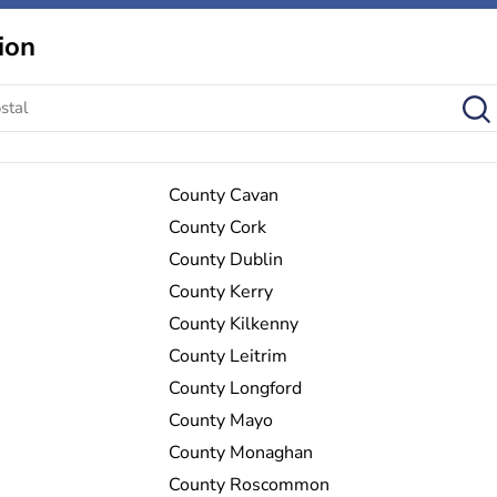
ion
County Cavan
County Cork
County Dublin
County Kerry
County Kilkenny
County Leitrim
County Longford
County Mayo
County Monaghan
County Roscommon