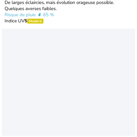
De larges éclaircies, mais évolution orageuse possible.
Quelques averses faibles.
Risque de pluie
65 %
Indice UV
5
Modéré