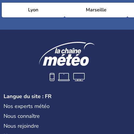
Lyon
Marseille
Langue du site : FR
Nos experts météo
Nous connaître
Nous rejoindre