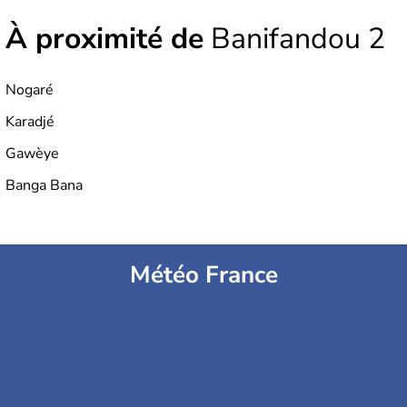
À proximité de
Banifandou 2
Nogaré
Karadjé
Gawèye
Banga Bana
Météo France