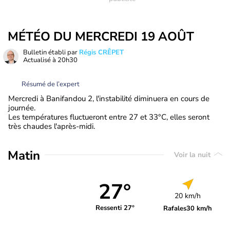
MÉTÉO DU MERCREDI 19 AOÛT
Bulletin établi par
Régis CRÊPET
Actualisé à
20h30
Résumé de l’expert
Mercredi à Banifandou 2, l'instabilité diminuera en cours de
journée.
Les températures fluctueront entre 27 et 33°C, elles seront
très chaudes l'après-midi.
Matin
Voir la nuit
27°
20 km/h
Ressenti 27°
Rafales
30 km/h