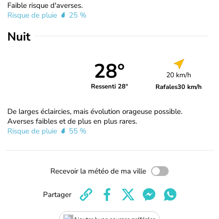
Faible risque d'averses.
Risque de pluie
25 %
Nuit
28°
20 km/h
Ressenti 28°
Rafales
30 km/h
De larges éclaircies, mais évolution orageuse possible.
Averses faibles et de plus en plus rares.
Risque de pluie
55 %
Recevoir la météo de ma ville
Partager