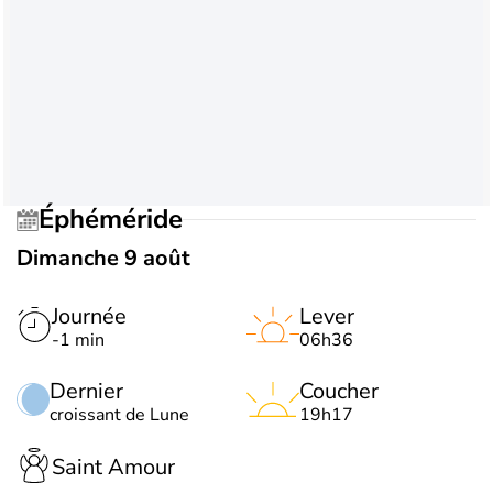
Éphéméride
Dimanche 9 août
Journée
Lever
-1 min
06h36
Dernier
Coucher
croissant de Lune
19h17
Saint Amour