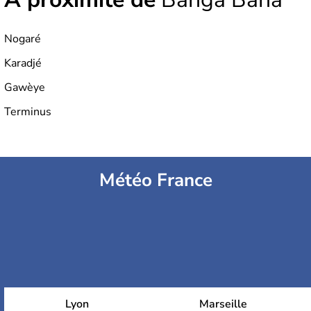
Nogaré
Karadjé
Gawèye
Terminus
Météo France
Lyon
Marseille