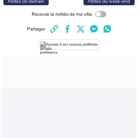
Météo de demain
Météo du week-end
Recevoir la météo de ma ville
Partager
Ajouter à vos sources préférées