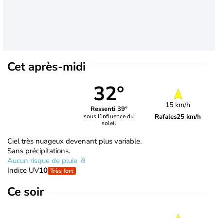
Cet après-midi
32°
15 km/h
Ressenti 39°
Rafales
25 km/h
sous l’influence du
soleil
Ciel très nuageux devenant plus variable.
Sans précipitations.
Aucun risque de pluie
Indice UV
10
Très fort
Ce soir