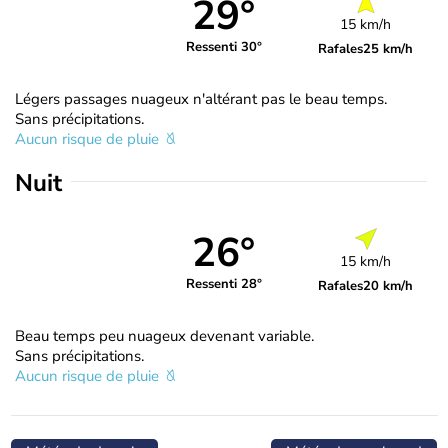
29°
15 km/h
Ressenti 30°
Rafales
25 km/h
Légers passages nuageux n'altérant pas le beau temps.
Sans précipitations.
Aucun risque de pluie
Nuit
26°
15 km/h
Ressenti 28°
Rafales
20 km/h
Beau temps peu nuageux devenant variable.
Sans précipitations.
Aucun risque de pluie