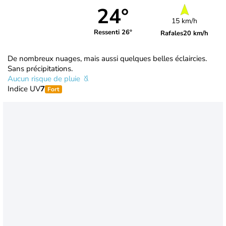
24°
15 km/h
Ressenti 26°
Rafales
20 km/h
De nombreux nuages, mais aussi quelques belles éclaircies.
Sans précipitations.
Aucun risque de pluie
Indice UV
7
Fort