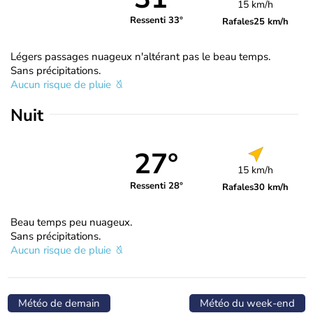
15 km/h
Ressenti 33°
Rafales
25 km/h
Légers passages nuageux n'altérant pas le beau temps.
Sans précipitations.
Aucun risque de pluie
Nuit
27°
15 km/h
Ressenti 28°
Rafales
30 km/h
Beau temps peu nuageux.
Sans précipitations.
Aucun risque de pluie
Météo de demain
Météo du week-end