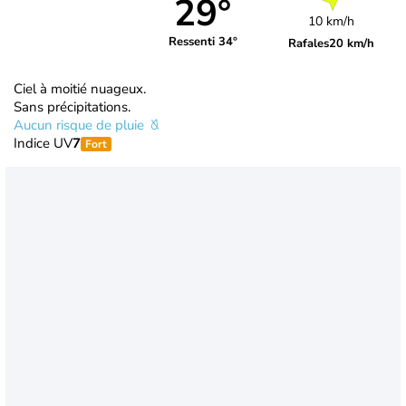
29°
10 km/h
Ressenti 34°
Rafales
20 km/h
Ciel à moitié nuageux.
Sans précipitations.
Aucun risque de pluie
Indice UV
7
Fort