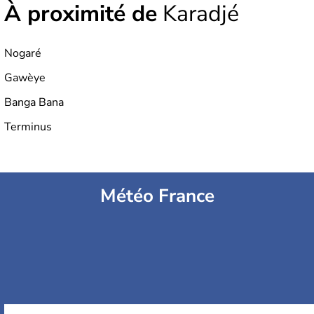
À proximité de
Karadjé
Nogaré
Gawèye
Banga Bana
Terminus
Météo France