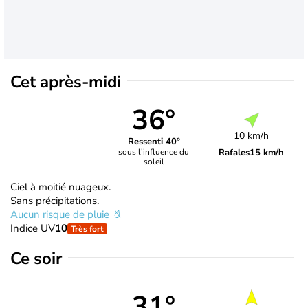
Cet après-midi
36°
10 km/h
Ressenti 40°
Rafales
15 km/h
sous l’influence du
soleil
Ciel à moitié nuageux.
Sans précipitations.
Aucun risque de pluie
Indice UV
10
Très fort
Ce soir
31°