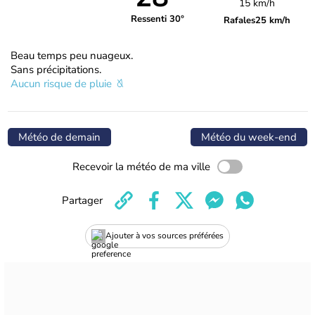
15 km/h
Ressenti 30°
Rafales
25 km/h
Beau temps peu nuageux.
Sans précipitations.
Aucun risque de pluie
Météo de demain
Météo du week-end
Recevoir la météo de ma ville
Partager
Ajouter à vos sources préférées