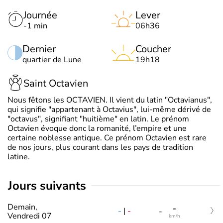
Journée
Lever
-1 min
06h36
Dernier
Coucher
quartier de Lune
19h18
Saint Octavien
Nous fêtons les OCTAVIEN. Il vient du latin "Octavianus",
qui signifie "appartenant à Octavius", lui-même dérivé de
"octavus", signifiant "huitième" en latin. Le prénom
Octavien évoque donc la romanité, l’empire et une
certaine noblesse antique. Ce prénom Octavien est rare
de nos jours, plus courant dans les pays de tradition
latine.
jours suivants
Demain,
-
-
|
-
-
Vendredi 07
km/h