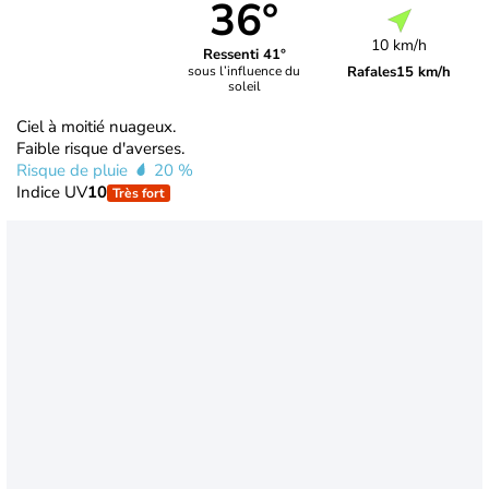
36°
10 km/h
Ressenti 41°
Rafales
15 km/h
sous l’influence du
soleil
Ciel à moitié nuageux.
Faible risque d'averses.
Risque de pluie
20 %
Indice UV
10
Très fort