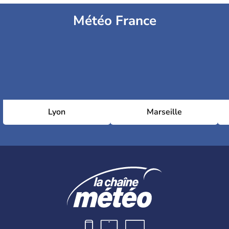
Météo France
Lyon
Marseille